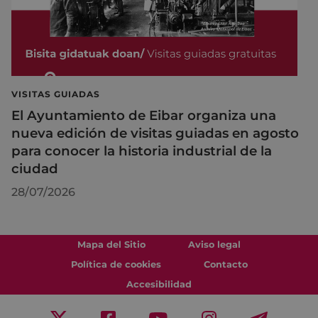
VISITAS GUIADAS
El Ayuntamiento de Eibar organiza una
nueva edición de visitas guiadas en agosto
para conocer la historia industrial de la
ciudad
28/07/2026
Mapa del Sitio
Aviso legal
Política de cookies
Contacto
Accesibilidad