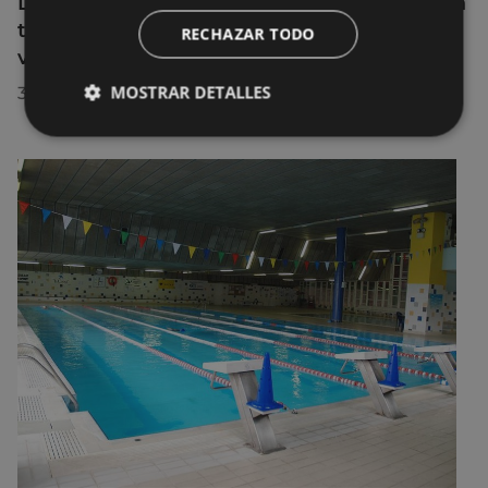
La diputada Azahara Domínguez destaca la
transformación turística de Eibar en su
RECHAZAR TODO
visita a la localidad
MOSTRAR DETALLES
30/07/2026