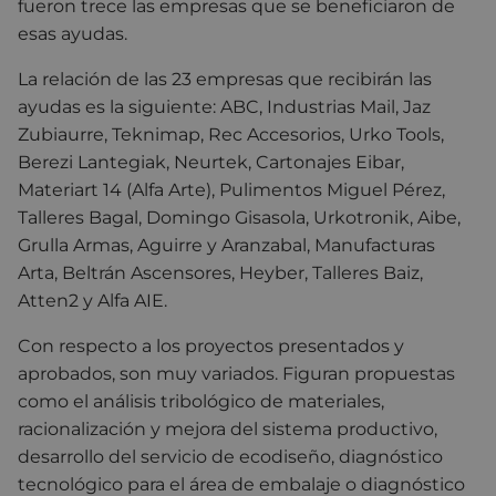
fueron trece las empresas que se beneficiaron de
esas ayudas.
La relación de las 23 empresas que recibirán las
ayudas es la siguiente: ABC, Industrias Mail, Jaz
Zubiaurre, Teknimap, Rec Accesorios, Urko Tools,
Berezi Lantegiak, Neurtek, Cartonajes Eibar,
Materiart 14 (Alfa Arte), Pulimentos Miguel Pérez,
Talleres Bagal, Domingo Gisasola, Urkotronik, Aibe,
Grulla Armas, Aguirre y Aranzabal, Manufacturas
Arta, Beltrán Ascensores, Heyber, Talleres Baiz,
Atten2 y Alfa AIE.
Con respecto a los proyectos presentados y
aprobados, son muy variados. Figuran propuestas
como el análisis tribológico de materiales,
racionalización y mejora del sistema productivo,
desarrollo del servicio de ecodiseño, diagnóstico
tecnológico para el área de embalaje o diagnóstico