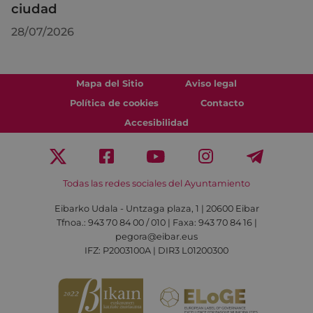
ciudad
28/07/2026
Mapa del Sitio
Aviso legal
Política de cookies
Contacto
Accesibilidad
Todas las redes sociales del Ayuntamiento
Eibarko Udala - Untzaga plaza, 1 | 20600 Eibar
Tfnoa.: 943 70 84 00 / 010 | Faxa: 943 70 84 16 |
pegora@eibar.eus
IFZ: P2003100A | DIR3 L01200300