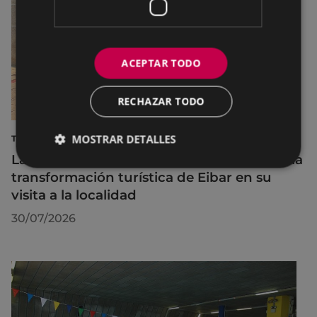
ACEPTAR TODO
RECHAZAR TODO
MOSTRAR DETALLES
TURISMO
La diputada Azahara Domínguez destaca la
transformación turística de Eibar en su
visita a la localidad
30/07/2026