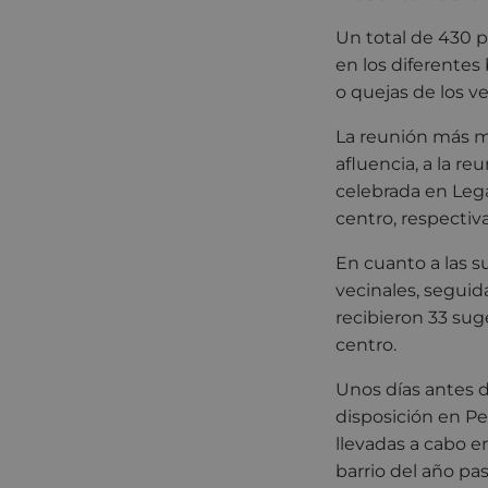
Un total de 430 p
en los diferentes
o quejas de los ve
La reunión más mu
afluencia, a la re
celebrada en Legar
centro, respecti
En cuanto a las s
vecinales, seguid
recibieron 33 suge
centro.
Unos días antes d
disposición en Pe
llevadas a cabo e
barrio del año pa