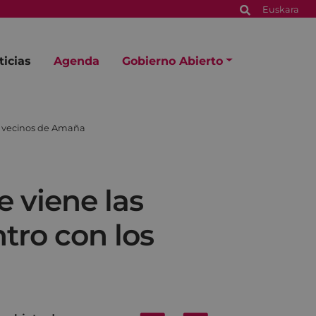
Euskara
ticias
Agenda
Gobierno Abierto
s vecinos de Amaña
 viene las
tro con los