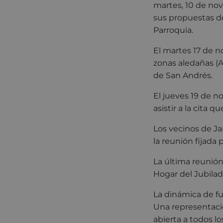
martes, 10 de nov
sus propuestas de
Parroquia.
El martes 17 de no
zonas aledañas (A
de San Andrés.
El jueves 19 de n
asistir a la cita 
Los vecinos de Jar
la reunión fijada 
La última reunión
Hogar del Jubilado
La dinámica de f
Una representació
abierta a todos l