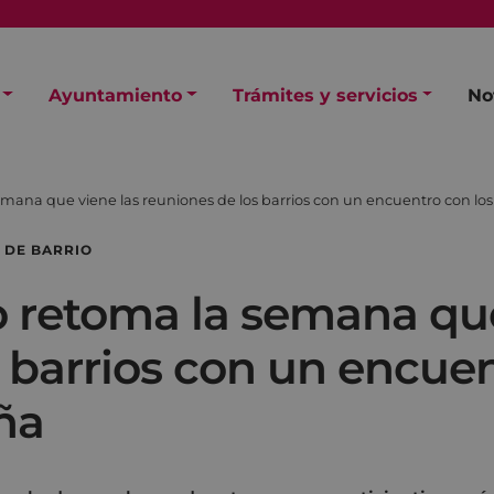
Ayuntamiento
Trámites y servicios
No
mana que viene las reuniones de los barrios con un encuentro con lo
 DE BARRIO
 retoma la semana que
 barrios con un encuen
ña