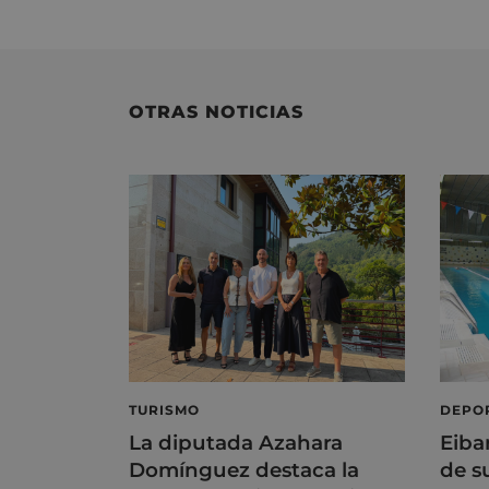
OTRAS NOTICIAS
TURISMO
DEPO
La diputada Azahara
Eiba
Domínguez destaca la
de s