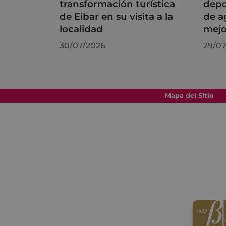
transformación turística
depo
de Eibar en su visita a la
de a
localidad
mejo
30/07/2026
29/07
Mapa del Sitio