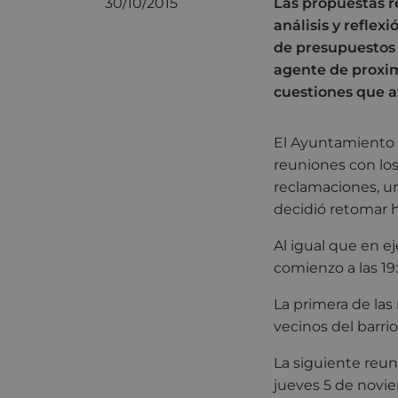
30/10/2015
Las propuestas r
análisis y reflex
de presupuestos 
agente de proxim
cuestiones que a
El Ayuntamiento 
reuniones con los
reclamaciones, un
decidió retomar 
Al igual que en ej
comienzo a las 19:
La primera de las
vecinos del barri
La siguiente reuni
jueves 5 de novie