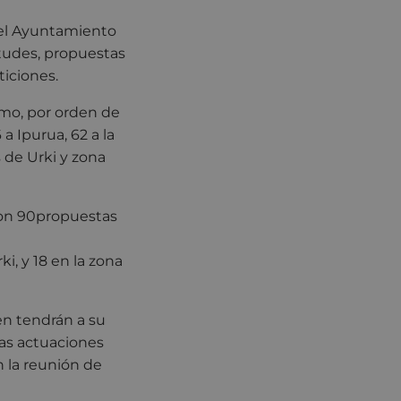
 el Ayuntamiento
etudes, propuestas
ticiones.
smo, por orden de
a Ipurua, 62 a la
s de Urki y zona
 con 90propuestas
i, y 18 en la zona
en tendrán a su
las actuaciones
n la reunión de