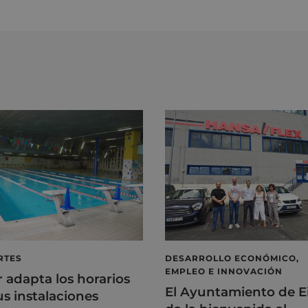
RTES
DESARROLLO ECONÓMICO,
EMPLEO E INNOVACIÓN
r adapta los horarios
El Ayuntamiento de E
us instalaciones