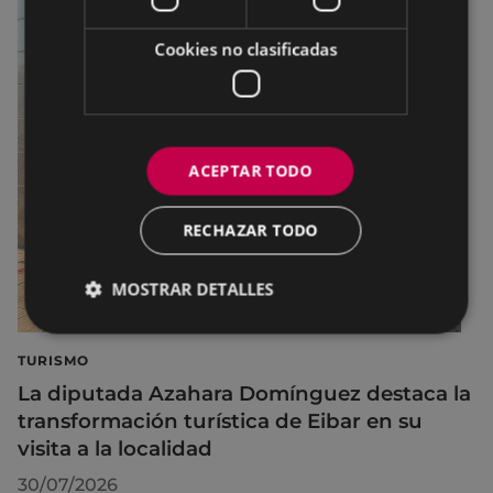
Cookies no clasificadas
ACEPTAR TODO
RECHAZAR TODO
MOSTRAR DETALLES
TURISMO
La diputada Azahara Domínguez destaca la
transformación turística de Eibar en su
visita a la localidad
30/07/2026