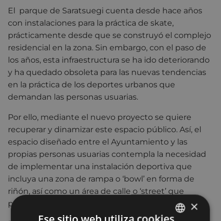
El parque de Saratsuegi cuenta desde hace años
con instalaciones para la práctica de skate,
prácticamente desde que se construyó el complejo
residencial en la zona. Sin embargo, con el paso de
los años, esta infraestructura se ha ido deteriorando
y ha quedado obsoleta para las nuevas tendencias
en la práctica de los deportes urbanos que
demandan las personas usuarias.
Por ello, mediante el nuevo proyecto se quiere
recuperar y dinamizar este espacio público. Así, el
espacio diseñado entre el Ayuntamiento y las
propias personas usuarias contempla la necesidad
de implementar una instalación deportiva que
incluya una zona de rampa o ‘bowl’ en forma de
riñón, así como un área de calle o ‘street’ que
×
permita su uso para diferentes modalidades.
Ese sitio web utiliza cookies