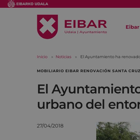
Eibar
Inicio
Noticias
El Ayuntamiento ha renovado 
MOBILIARIO EIBAR RENOVACIÓN SANTA CRU
El Ayuntamiento
urbano del ento
27/04/2018