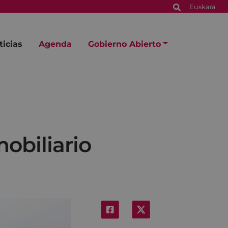
Euskara
ticias
Agenda
Gobierno Abierto
obiliario