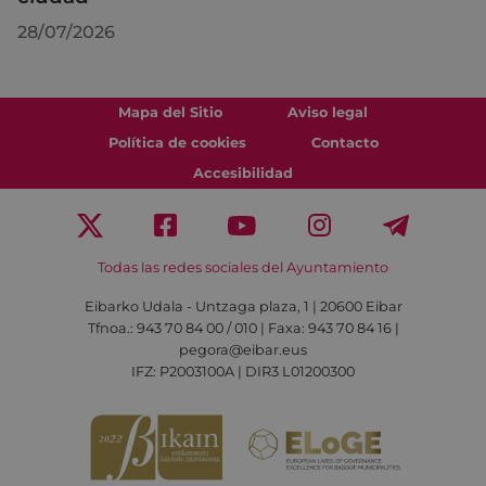
28/07/2026
Mapa del Sitio
Aviso legal
Política de cookies
Contacto
Accesibilidad
Todas las redes sociales del Ayuntamiento
Eibarko Udala - Untzaga plaza, 1 | 20600 Eibar
Tfnoa.: 943 70 84 00 / 010 | Faxa: 943 70 84 16 |
pegora@eibar.eus
IFZ: P2003100A | DIR3 L01200300