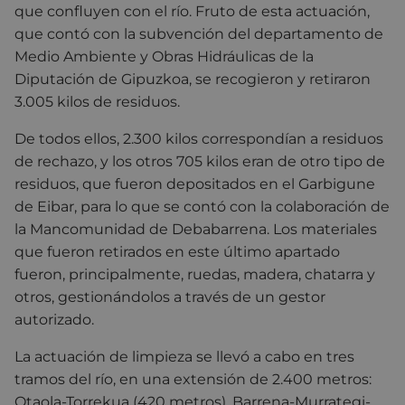
que confluyen con el río. Fruto de esta actuación,
que contó con la subvención del departamento de
Medio Ambiente y Obras Hidráulicas de la
Diputación de Gipuzkoa, se recogieron y retiraron
3.005 kilos de residuos.
De todos ellos, 2.300 kilos correspondían a residuos
de rechazo, y los otros 705 kilos eran de otro tipo de
residuos, que fueron depositados en el Garbigune
de Eibar, para lo que se contó con la colaboración de
la Mancomunidad de Debabarrena. Los materiales
que fueron retirados en este último apartado
fueron, principalmente, ruedas, madera, chatarra y
otros, gestionándolos a través de un gestor
autorizado.
La actuación de limpieza se llevó a cabo en tres
tramos del río, en una extensión de 2.400 metros:
Otaola-Torrekua (420 metros), Barrena-Murrategi-