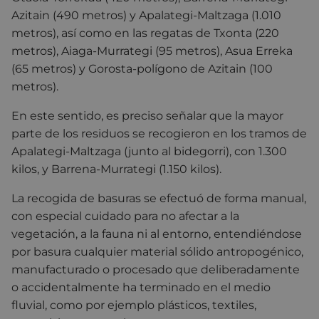
Azitain (490 metros) y Apalategi-Maltzaga (1.010
metros), así como en las regatas de Txonta (220
metros), Aiaga-Murrategi (95 metros), Asua Erreka
(65 metros) y Gorosta-polígono de Azitain (100
metros).
En este sentido, es preciso señalar que la mayor
parte de los residuos se recogieron en los tramos de
Apalategi-Maltzaga (junto al bidegorri), con 1.300
kilos, y Barrena-Murrategi (1.150 kilos).
La recogida de basuras se efectuó de forma manual,
con especial cuidado para no afectar a la
vegetación, a la fauna ni al entorno, entendiéndose
por basura cualquier material sólido antropogénico,
manufacturado o procesado que deliberadamente
o accidentalmente ha terminado en el medio
fluvial, como por ejemplo plásticos, textiles,