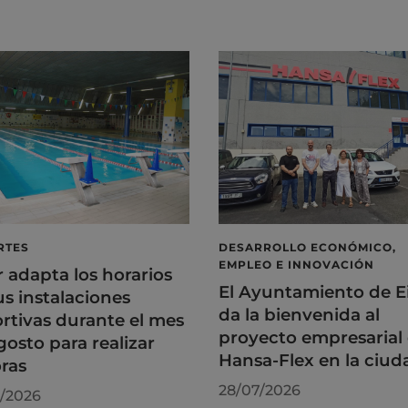
RTES
DESARROLLO ECONÓMICO,
EMPLEO E INNOVACIÓN
r adapta los horarios
El Ayuntamiento de E
us instalaciones
da la bienvenida al
rtivas durante el mes
proyecto empresarial
gosto para realizar
Hansa-Flex en la ciud
ras
28/07/2026
/2026