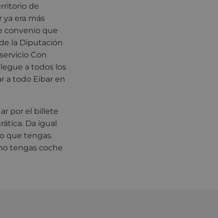
rritorio de
r ya era más
te convenio que
de la Diputación
servicio Con
llegue a todos los
ar a todo Eibar en
 por el billete
rática. Da igual
ero que tengas.
 no tengas coche