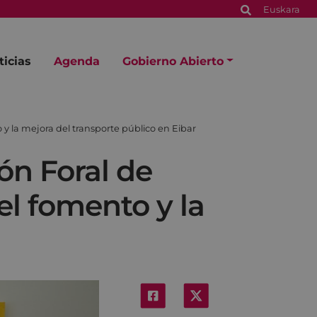
Euskara
ticias
Agenda
Gobierno Abierto
y la mejora del transporte público en Eibar
ón Foral de
l fomento y la