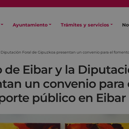
Ayuntamiento
Trámites y servicios
No
 Diputación Foral de Gipuzkoa presentan un convenio para el fomento 
de Eibar y la Diputaci
tan un convenio para e
porte público en Eibar