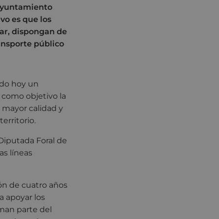
 Ayuntamiento
ivo es que los
bar, dispongan de
ransporte público
ado hoy un
 como objetivo la
 mayor calidad y
erritorio.
 Diputada Foral de
as líneas
ón de cuatro años
a apoyar los
man parte del