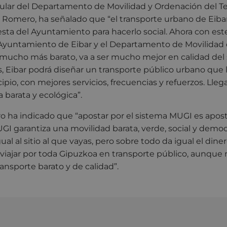
titular del Departamento de Movilidad y Ordenación del Te
 Romero, ha señalado que “el transporte urbano de Eiba
esta del Ayuntamiento para hacerlo social. Ahora con es
l Ayuntamiento de Eibar y el Departamento de Movilidad 
 mucho más barato, va a ser mucho mejor en calidad del 
s, Eibar podrá diseñar un transporte público urbano que 
pio, con mejores servicios, frecuencias y refuerzos. Lleg
 barata y ecológica”.
ha indicado que “apostar por el sistema MUGI es apostar
UGI garantiza una movilidad barata, verde, social y democ
ual al sitio al que vayas, pero sobre todo da igual el din
 viajar por toda Gipuzkoa en transporte público, aunque
ransporte barato y de calidad”.