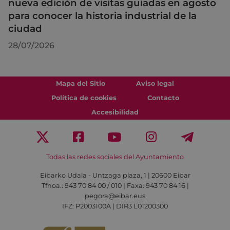
nueva edición de visitas guiadas en agosto
para conocer la historia industrial de la
ciudad
28/07/2026
Mapa del Sitio
Aviso legal
Política de cookies
Contacto
Accesibilidad
Todas las redes sociales del Ayuntamiento
Eibarko Udala - Untzaga plaza, 1 | 20600 Eibar
Tfnoa.: 943 70 84 00 / 010 | Faxa: 943 70 84 16 |
pegora@eibar.eus
IFZ: P2003100A | DIR3 L01200300