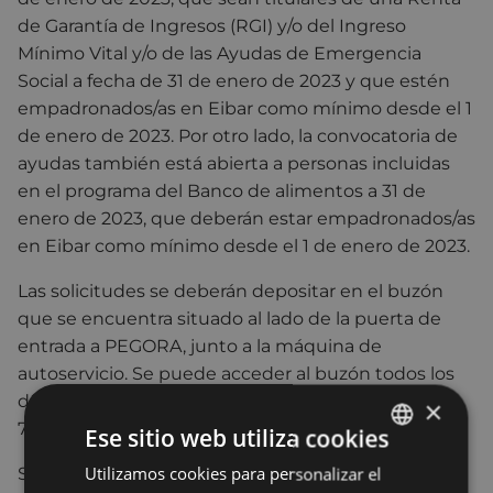
de Garantía de Ingresos (RGI) y/o del Ingreso
Mínimo Vital y/o de las Ayudas de Emergencia
Social a fecha de 31 de enero de 2023 y que estén
empadronados/as en Eibar como mínimo desde el 1
de enero de 2023. Por otro lado, la convocatoria de
ayudas también está abierta a personas incluidas
en el programa del Banco de alimentos a 31 de
enero de 2023, que deberán estar empadronados/as
en Eibar como mínimo desde el 1 de enero de 2023.
Las solicitudes se deberán depositar en el buzón
que se encuentra situado al lado de la puerta de
entrada a PEGORA, junto a la máquina de
autoservicio. Se puede acceder al buzón todos los
días, incluidos domingos y festivos, en horario de
×
7.30 a 21.30 horas.
Ese sitio web utiliza cookies
Utilizamos cookies para personalizar el
BASQUE
Si, una vez cerrado el plazo de solicitud, el número