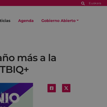
Euskara
ticias
Agenda
Gobierno Abierto
año más a la
GTBIQ+