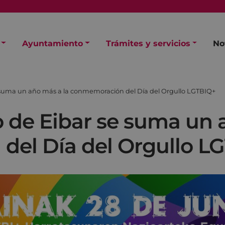
Ayuntamiento
Trámites y servicios
No
 suma un año más a la conmemoración del Día del Orgullo LGTBIQ+
 de Eibar se suma un 
el Día del Orgullo L