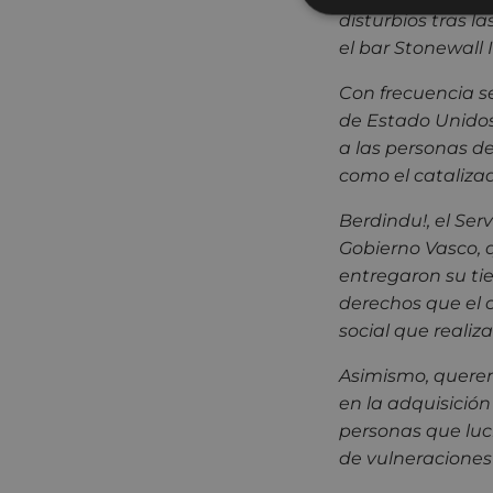
disturbios tras 
el bar Stonewall 
Con frecuencia se
de Estado Unidos
a las personas de
como el cataliza
Berdindu!, el Ser
Gobierno Vasco, 
entregaron su ti
derechos que el c
social que realiz
Asimismo, quere
en la adquisició
personas que luc
de vulneraciones