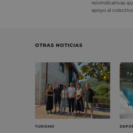
reivindicativas qu
apoyo al colectiv
OTRAS NOTICIAS
TURISMO
DEPO