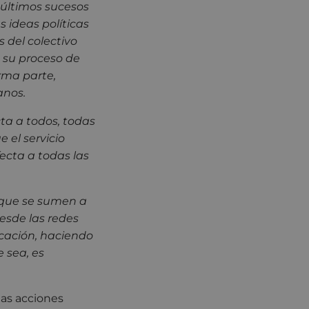
 últimos sucesos
s ideas políticas
 del colectivo
 su proceso de
orma parte,
anos.
ta a todos, todas
e el servicio
ecta a todas las
 que se sumen a
desde las redes
icación, haciendo
e sea, es
tas acciones