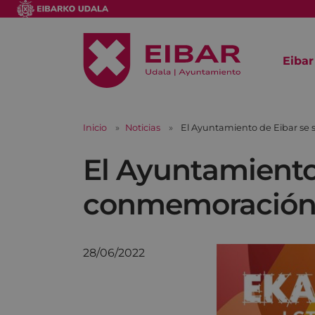
Eibar
Inicio
Noticias
El Ayuntamiento de Eibar se
El Ayuntamiento
conmemoración d
28/06/2022