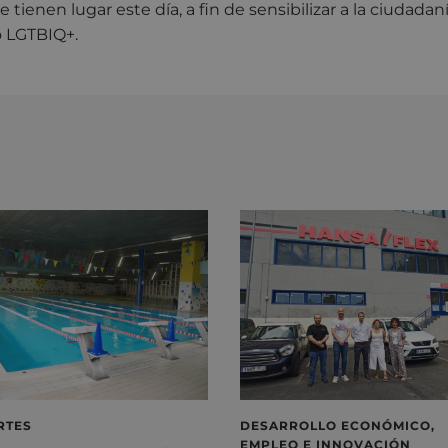
e tienen lugar este día, a fin de sensibilizar a la ciudadan
o LGTBIQ+.
RTES
DESARROLLO ECONÓMICO,
EMPLEO E INNOVACIÓN