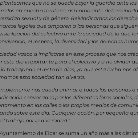
planteamos que no se puede bajar la guardia ante los
rridos en nuestro territorio, así como ante determinada
iversidad sexual y de género. Reivindicamos los derechos
arcos legales que amparen a las personas que siguen
 visibilización del colectivo ante la sociedad de la que f
vivencia, el respeto, la diversidad y los derechos hum
ociedad vasca a implicarse en este proceso que nos afec
r este día importante para el colectivo y a no olvidar qu
a trabajando el resto de días, ya que esta lucha nos af
mamos esta sociedad tan diversa.
, simplemente nos queda animar a todas las personas a
indicación convocados por los diferentes foros sociales, 
ionamiento en las calles o los propios medios de comun
lizando sobre este día. Cualquier acción, por pequeña qu
l trabajo por la diversidad.”.
 Ayuntamiento de Eibar se suma un año más a las distin