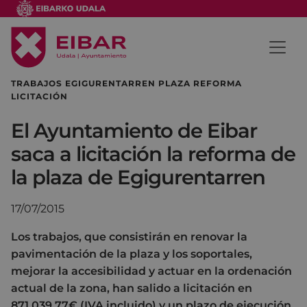
TRABAJOS EGIGURENTARREN PLAZA REFORMA
LICITACIÓN
El Ayuntamiento de Eibar
saca a licitación la reforma de
la plaza de Egigurentarren
17/07/2015
Los trabajos, que consistirán en renovar la
pavimentación de la plaza y los soportales,
mejorar la accesibilidad y actuar en la ordenación
actual de la zona, han salido a licitación en
871.039,77€ (IVA incluido) y un plazo de ejecución