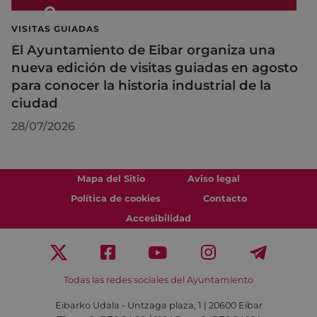
VISITAS GUIADAS
El Ayuntamiento de Eibar organiza una
nueva edición de visitas guiadas en agosto
para conocer la historia industrial de la
ciudad
28/07/2026
Mapa del Sitio
Aviso legal
Política de cookies
Contacto
Accesibilidad
Todas las redes sociales del Ayuntamiento
Eibarko Udala - Untzaga plaza, 1 | 20600 Eibar