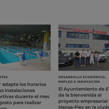
RTES
DESARROLLO ECONÓMICO,
EMPLEO E INNOVACIÓN
r adapta los horarios
El Ayuntamiento de E
us instalaciones
da la bienvenida al
rtivas durante el mes
proyecto empresarial
gosto para realizar
Hansa-Flex en la ciud
ras