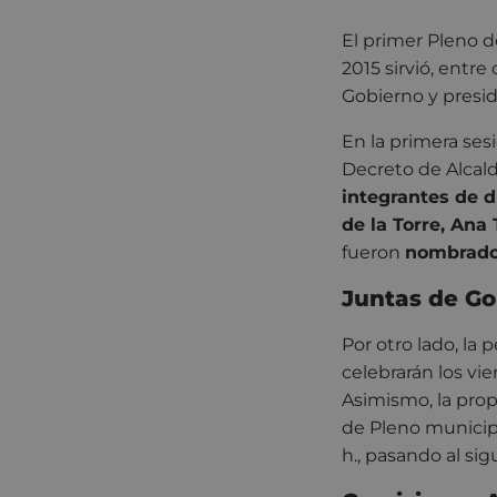
El primer Pleno d
2015 sirvió, entr
Gobierno y presid
En la primera ses
Decreto de Alcald
integrantes de d
de la Torre, Ana
fueron
nombrados
Juntas de Go
Por otro lado, la
celebrarán los vie
Asimismo, la prop
de Pleno municipa
h., pasando al sig