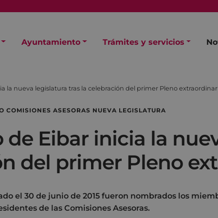
Ayuntamiento
Trámites y servicios
No
a la nueva legislatura tras la celebración del primer Pleno extraordinar
O COMISIONES ASESORAS NUEVA LEGISLATURA
de Eibar inicia la nuev
ión del primer Pleno ex
rado el 30 de junio de 2015 fueron nombrados los miemb
esidentes de las Comisiones Asesoras.