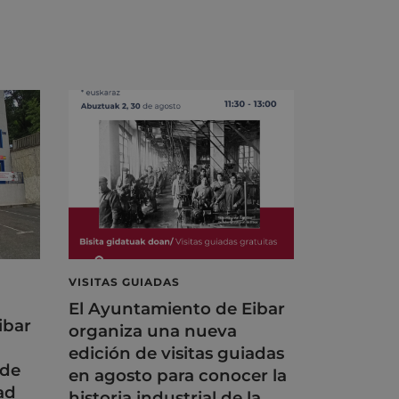
VISITAS GUIADAS
El Ayuntamiento de Eibar
ibar
organiza una nueva
edición de visitas guiadas
 de
en agosto para conocer la
ad
historia industrial de la