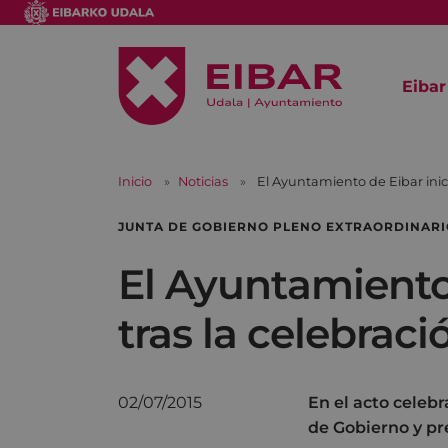
Eibar
Inicio
Noticias
El Ayuntamiento de Eibar inici
JUNTA DE GOBIERNO PLENO EXTRAORDINARI
El Ayuntamiento 
tras la celebrac
02/07/2015
En el acto celeb
de Gobierno y pr