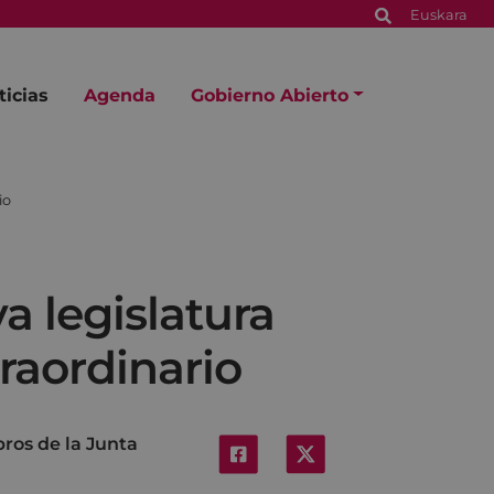
Euskara
ticias
Agenda
Gobierno Abierto
io
a legislatura
traordinario
ros de la Junta