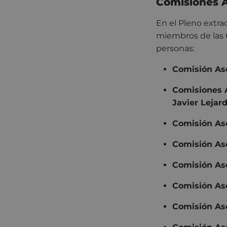
Comisiones 
En el Pleno extra
miembros de las 
personas:
Comisión Ase
Comisiones A
Javier Lejard
Comisión Ase
Comisión Ase
Comisión Ase
Comisión Ase
Comisión As