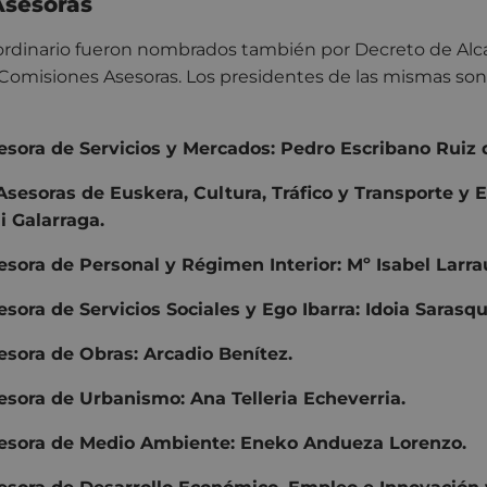
Asesoras
ordinario fueron nombrados también por Decreto de Alca
Comisiones Asesoras. Los presidentes de las mismas son 
sora de Servicios y Mercados: Pedro Escribano Ruiz d
sesoras de Euskera, Cultura, Tráfico y Transporte y 
i Galarraga.
sora de Personal y Régimen Interior: Mº Isabel Larra
sora de Servicios Sociales y Ego Ibarra: Idoia Saras
sora de Obras: Arcadio Benítez.
sora de Urbanismo: Ana Telleria Echeverria.
esora de Medio Ambiente: Eneko Andueza Lorenzo.