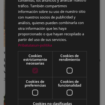
contenido, los anuncios y analizar nuestro
SPANISH
tráfico. También compartimos
información sobre su uso de nuestro sitio
con nuestros socios de publicidad y
análisis, quienes pueden combinarla con
otra información que les haya
proporcionado o que hayan recopilado a
partir del uso de sus servicios.
Pribatutasun-politika
TURISMO
Cookies
Cookies de
estrictamente
rendimiento
La diputada Azahara Domínguez destaca la
necesarias
transformación turística de Eibar en su
visita a la localidad
30/07/2026
Cookies de
Cookies de
preferencias
funcionalidad
Cookies no clasificadas