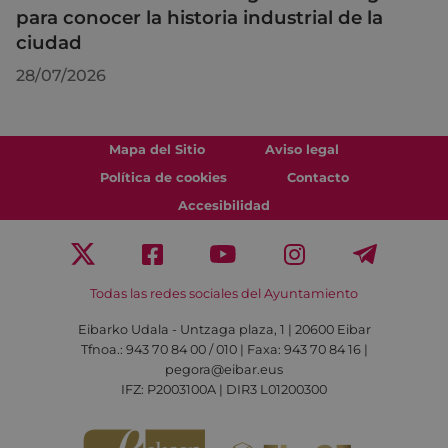
para conocer la historia industrial de la
ciudad
28/07/2026
Mapa del Sitio
Aviso legal
Política de cookies
Contacto
Accesibilidad
Todas las redes sociales del Ayuntamiento
Eibarko Udala - Untzaga plaza, 1 | 20600 Eibar
Tfnoa.: 943 70 84 00 / 010 | Faxa: 943 70 84 16 |
pegora@eibar.eus
IFZ: P2003100A | DIR3 L01200300