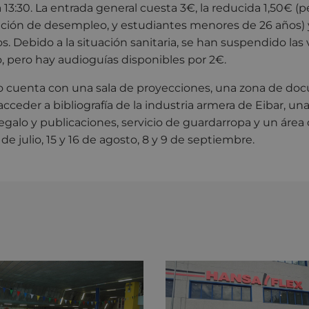
 13:30. La entrada general cuesta 3€, la reducida 1,50€ (p
ción de desempleo, y estudiantes menores de 26 años) y
. Debido a la situación sanitaria, se han suspendido las 
, pero hay audioguías disponibles por 2€.
 cuenta con una sala de proyecciones, una zona de do
ceder a bibliografía de la industria armera de Eibar, u
regalo y publicaciones, servicio de guardarropa y un área
 de julio, 15 y 16 de agosto, 8 y 9 de septiembre.