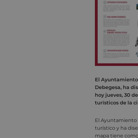
El Ayuntamiento 
Debegesa, ha dis
hoy jueves, 30 de
turísticos de la c
El Ayuntamiento 
turístico y ha di
mapa tiene como o