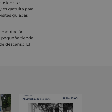
ensionistas,
 es gratuita para
visitas guiadas
cumentación
na pequeña tienda
 de descanso. El