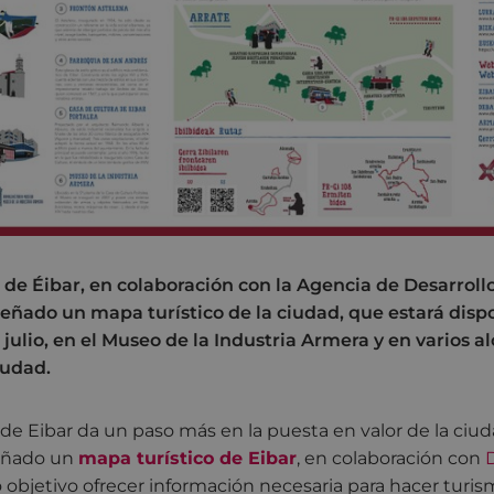
de Éibar, en colaboración con la Agencia de Desarrol
eñado un mapa turístico de la ciudad, que estará dispo
 julio, en el Museo de la Industria Armera y en varios 
iudad.
de Eibar da un paso más en la puesta en valor de la ci
señado un
mapa turístico de Eibar
, en colaboración con
bjetivo ofrecer información necesaria para hacer turism