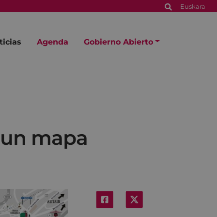
Euskara
ticias
Agenda
Gobierno Abierto
o un mapa