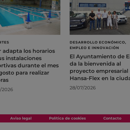
RTES
DESARROLLO ECONÓMICO,
EMPLEO E INNOVACIÓN
r adapta los horarios
El Ayuntamiento de E
us instalaciones
da la bienvenida al
rtivas durante el mes
proyecto empresarial
gosto para realizar
Hansa-Flex en la ciud
ras
28/07/2026
/2026
Aviso legal
Política de cookies
Contacto