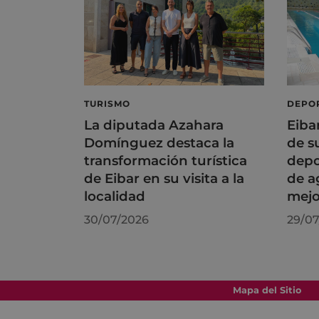
TURISMO
DEPO
La diputada Azahara
Eiba
Domínguez destaca la
de s
transformación turística
depo
de Eibar en su visita a la
de a
localidad
mejo
30/07/2026
29/07
Mapa del Sitio