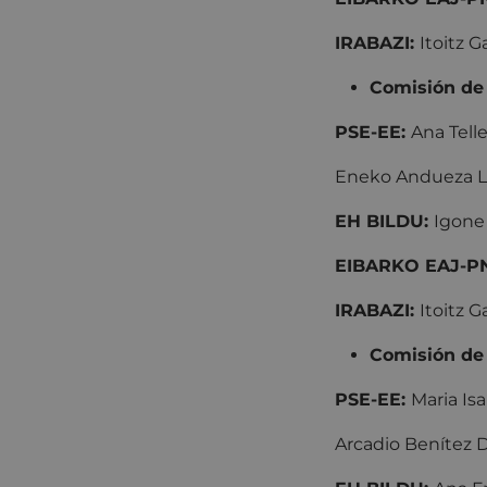
IRABAZI:
Itoitz 
Comisión de
PSE-EE:
Ana Telle
Eneko Andueza Lor
EH BILDU:
Igone 
EIBARKO EAJ-P
IRABAZI:
Itoitz 
Comisión de
PSE-EE:
Maria Isa
Arcadio Benítez Dá