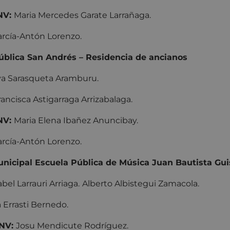
NV:
Maria Mercedes Garate Larrañaga.
García-Antón Lorenzo.
blica San Andrés – Residencia de ancianos
a Sarasqueta Aramburu.
ancisca Astigarraga Arrizabalaga.
NV:
Maria Elena Ibañez Anuncibay.
García-Antón Lorenzo.
nicipal Escuela Pública de Música Juan Bautista Gui
abel Larrauri Arriaga.
Alberto Albistegui Zamacola.
 Errasti Bernedo.
NV:
Josu Mendicute Rodríguez.