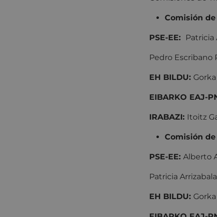
Comisión de A
PSE-EE:
Patricia
Pedro Escribano Ru
EH BILDU:
Gorka 
EIBARKO EAJ-P
IRABAZI:
Itoitz 
Comisión de
PSE-EE:
Alberto A
Patricia Arrizabal
EH BILDU:
Gorka 
EIBARKO EAJ-P