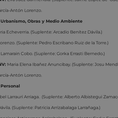
García-Antón Lorenzo.
 Urbanismo, Obras y Medio Ambiente
ria Echeverria. (Suplente: Arcadio Benítez Dávila.)
enzo. (Suplente: Pedro Escribano Ruiz de la Torre.)
Lamarain Cobo. (Suplente: Gorka Errasti Bernedo.)
NV:
Maria Elena Ibañez Anuncibay. (Suplente: Josu Mend
García-Antón Lorenzo.
 Personal
bel Larrauri Arriaga. (Suplente: Alberto Albistegui Zamaco
vila. (Suplente: Patricia Arrizabalaga Larrañaga.)