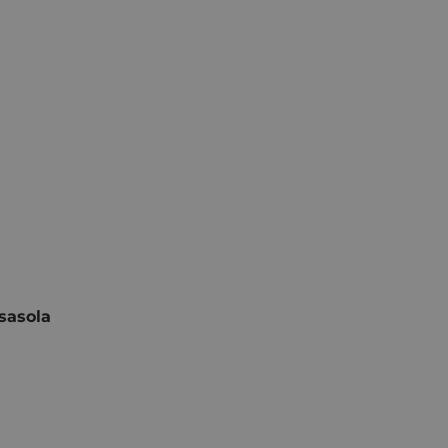
sasola