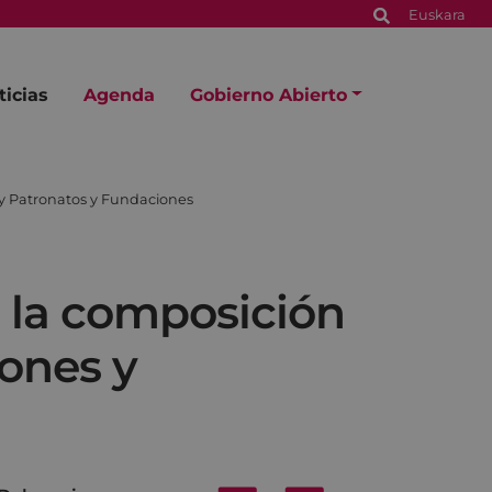
Euskara
ticias
Agenda
Gobierno Abierto
 y Patronatos y Fundaciones
 la composición
iones y