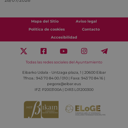
28/07/2026
Mapa del Sitio
Aviso legal
Política de cookies
Contacto
Accesibilidad
Todas las redes sociales del Ayuntamiento
Eibarko Udala - Untzaga plaza, 1 | 20600 Eibar
Tfnoa.: 943 70 84 00 / 010 | Faxa: 943 70 84 16 |
pegora@eibar.eus
IFZ: P2003100A | DIR3 L01200300