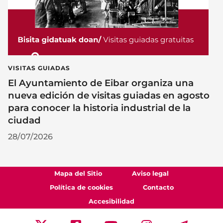
VISITAS GUIADAS
El Ayuntamiento de Eibar organiza una
nueva edición de visitas guiadas en agosto
para conocer la historia industrial de la
ciudad
28/07/2026
Mapa del Sitio
Aviso legal
Política de cookies
Contacto
Accesibilidad