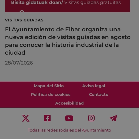
VISITAS GUIADAS
El Ayuntamiento de Eibar organiza una
nueva edición de visitas guiadas en agosto
para conocer la historia industrial de la
ciudad
28/07/2026
Mapa del Sitio
Aviso legal
Política de cookies
Contacto
Accesibilidad
Todas las redes sociales del Ayuntamiento