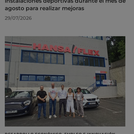
instalaciones deportivas durante el mes de
agosto para realizar mejoras
29/07/2026