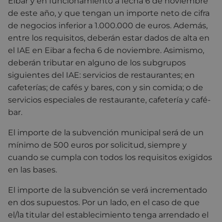
Eibar y en funcionamiento a fecha 6 de noviembre
de este año, y que tengan un importe neto de cifra
de negocios inferior a 1.000.000 de euros. Además,
entre los requisitos, deberán estar dados de alta en
el IAE en Eibar a fecha 6 de noviembre. Asimismo,
deberán tributar en alguno de los subgrupos
siguientes del IAE: servicios de restaurantes; en
cafeterías; de cafés y bares, con y sin comida; o de
servicios especiales de restaurante, cafetería y café-
bar.
El importe de la subvención municipal será de un
mínimo de 500 euros por solicitud, siempre y
cuando se cumpla con todos los requisitos exigidos
en las bases.
El importe de la subvención se verá incrementado
en dos supuestos. Por un lado, en el caso de que
el/la titular del establecimiento tenga arrendado el