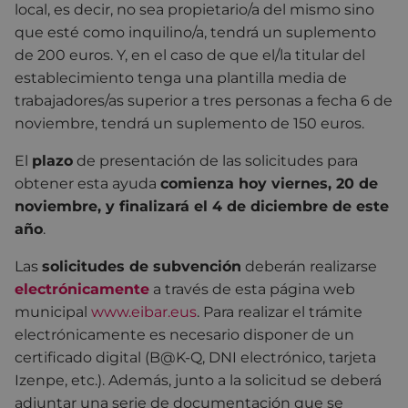
local, es decir, no sea propietario/a del mismo sino
que esté como inquilino/a, tendrá un suplemento
de 200 euros. Y, en el caso de que el/la titular del
establecimiento tenga una plantilla media de
trabajadores/as superior a tres personas a fecha 6 de
noviembre, tendrá un suplemento de 150 euros.
El
plazo
de presentación de las solicitudes para
obtener esta ayuda
comienza hoy viernes, 20 de
noviembre, y finalizará el 4 de diciembre de este
año
.
Las
solicitudes de subvención
deberán realizarse
electrónicamente
a través de esta página web
municipal
www.eibar.eus
. Para realizar el trámite
electrónicamente es necesario disponer de un
certificado digital (B@K-Q, DNI electrónico, tarjeta
Izenpe, etc.). Además, junto a la solicitud se deberá
adjuntar una serie de documentación que se