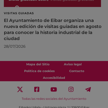
VISITAS GUIADAS
El Ayuntamiento de Eibar organiza una
nueva edición de visitas guiadas en agosto
para conocer la historia industrial de la
ciudad
28/07/2026
Mapa del Sitio
Aviso legal
Política de cookies
Contacto
Accesibilidad
Todas las redes sociales del Ayuntamiento
Eibarko Udala - Untzaga plaza, 1 | 20600 Eibar