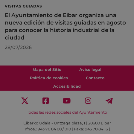
VISITAS GUIADAS
El Ayuntamiento de Eibar organiza una
nueva edición de visitas guiadas en agosto
para conocer la historia industrial de la
ciudad
28/07/2026
Mapa del Sitio
Aviso legal
Política de cookies
Contacto
Accesibilidad
Todas las redes sociales del Ayuntamiento
Eibarko Udala - Untzaga plaza, 1 | 20600 Eibar
Tfnoa.: 943 70 84 00 / 010 | Faxa: 943 70 84 16 |