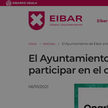
Eibar
Inicio
Noticias
El Ayuntamiento de Eibar anim
El Ayuntamiento
participar en el 
06/10/2021