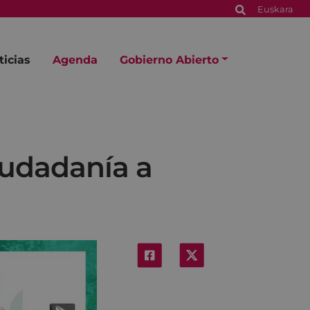
Euskara
ticias
Agenda
Gobierno Abierto
iudadanía a