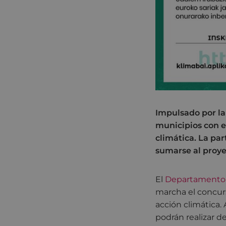
Impulsado por la
municipios con el
climática. La pa
sumarse al proyec
El
Departamento 
marcha el concurso
acción climática.
podrán realizar d