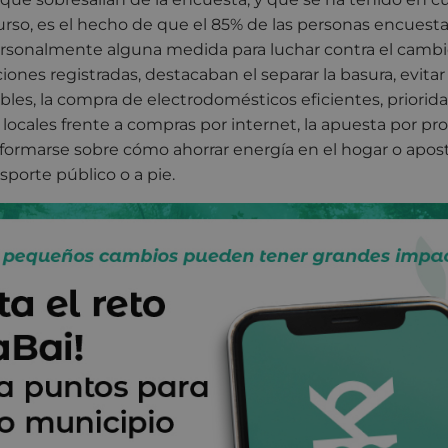
urso, es el hecho de que el 85% de las personas encues
sonalmente alguna medida para luchar contra el cambio
cciones registradas, destacaban el separar la basura, evit
bles, la compra de electrodomésticos eficientes, priori
locales frente a compras por internet, la apuesta por pro
formarse sobre cómo ahorrar energía en el hogar o apost
sporte público o a pie.