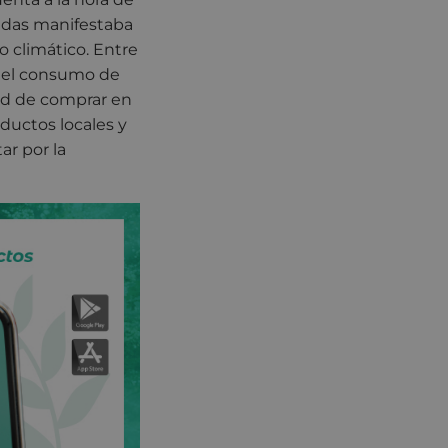
tadas manifestaba
 climático. Entre
ar el consumo de
dad de comprar en
ductos locales y
ar por la