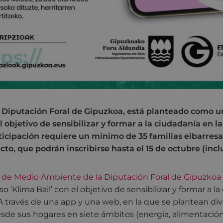
 Diputación Foral de Gipuzkoa, está planteado como u
 objetivo de sensibilizar y formar a la ciudadanía en l
rticipación requiere un mínimo de 35 familias eibarres
to, que podrán inscribirse hasta el 15 de octubre (inclu
de Medio Ambiente de la Diputación Foral de Gipuzkoa
 ‘Klima Bai!’ con el objetivo de sensibilizar y formar a la
 A través de una app y una web, en la que se plantean di
esde sus hogares en siete ámbitos (energía, alimentación