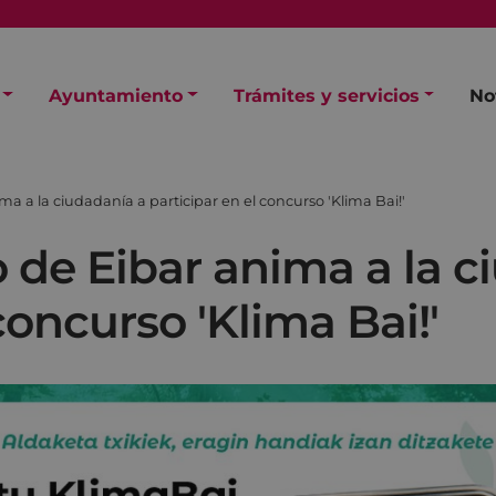
Ayuntamiento
Trámites y servicios
No
a a la ciudadanía a participar en el concurso 'Klima Bai!'
 de Eibar anima a la c
concurso 'Klima Bai!'