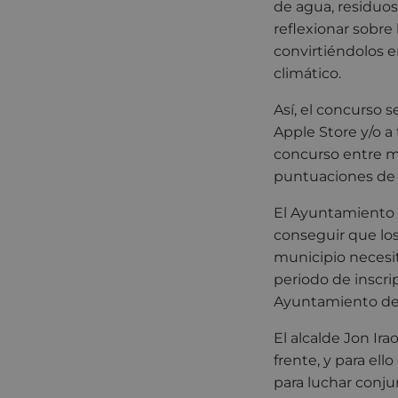
de agua, residuos
reflexionar sobre
convirtiéndolos 
climático.
Así, el concurso s
Apple Store y/o a
concurso entre mu
puntuaciones de 
El Ayuntamiento de
conseguir que los
municipio necesit
periodo de inscrip
Ayuntamiento de E
El alcalde Jon Ir
frente, y para el
para luchar conju