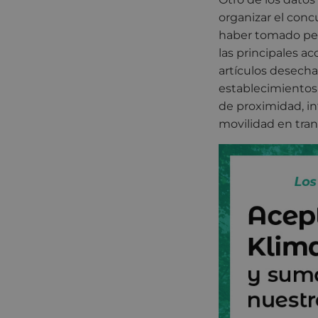
organizar el conc
haber tomado per
las principales a
artículos desecha
establecimientos 
de proximidad, in
movilidad en tran