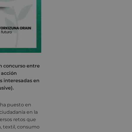
n concurso entre
a acción
as interesadas en
sive).
ha puesto en
 ciudadanía en la
versos retos que
, textil, consumo