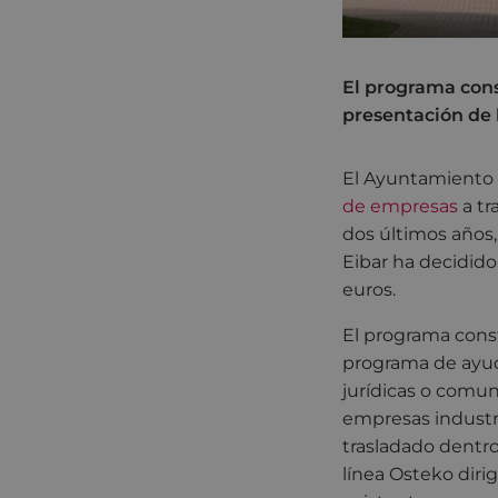
El programa const
presentación de l
El Ayuntamiento 
de empresas
a t
dos últimos años
Eibar ha decidido
euros.
El programa const
programa de ayuda
jurídicas o comun
empresas industr
trasladado dentro 
línea Osteko diri