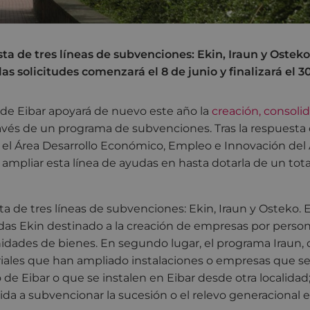
a de tres líneas de subvenciones: Ekin, Iraun y Osteko 
as solicitudes comenzará el 8 de junio y finalizará el 
de Eibar apoyará de nuevo este año la
creación, consoli
ravés de un programa de subvenciones. Tras la respuesta 
, el Área Desarrollo Económico, Empleo e Innovación de
 ampliar esta línea de ayudas en hasta dotarla de un tot
a de tres líneas de subvenciones: Ekin, Iraun y Osteko. E
s Ekin destinado a la creación de empresas por personas
idades de bienes. En segundo lugar, el programa Iraun, 
iales que han ampliado instalaciones o empresas que s
de Eibar o que se instalen en Eibar desde otra localidad; 
gida a subvencionar la sucesión o el relevo generacional