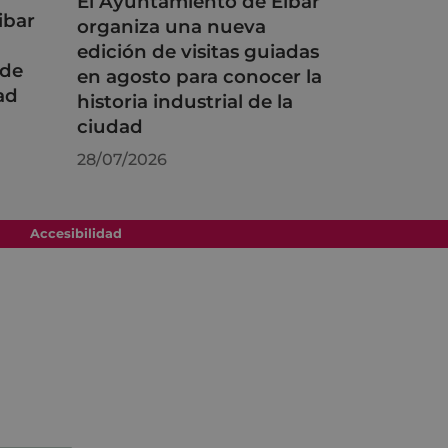
El Ayuntamiento de Eibar
ibar
organiza una nueva
edición de visitas guiadas
 de
en agosto para conocer la
ad
historia industrial de la
ciudad
28/07/2026
Accesibilidad