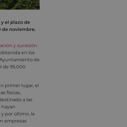
y el plazo de
30 de noviembre.
dación y sucesión
obtenida en los
l Ayuntamiento de
al de 95.000
n primer lugar, el
 físicas,
destinado a las
e hayan
y por último, la
 en empresas