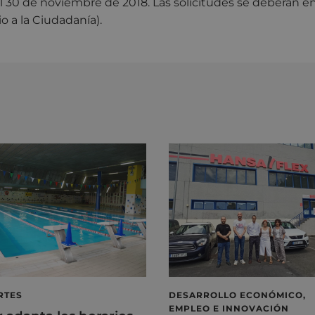
á el 30 de noviembre de 2018. Las solicitudes se deberán e
io a la Ciudadanía).
RTES
DESARROLLO ECONÓMICO,
EMPLEO E INNOVACIÓN