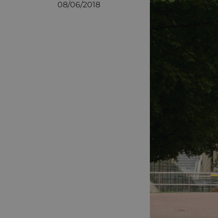
08/06/2018