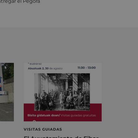
ntregar el Pegora
VISITAS GUIADAS