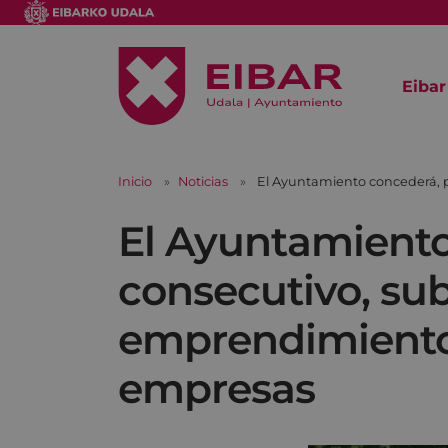
Eibar
Inicio
Noticias
El Ayuntamiento concederá, p
El Ayuntamiento
consecutivo, sub
emprendimiento,
empresas