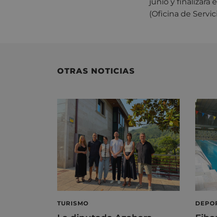
junio y finalizar
(Oficina de Servic
OTRAS NOTICIAS
TURISMO
DEPO