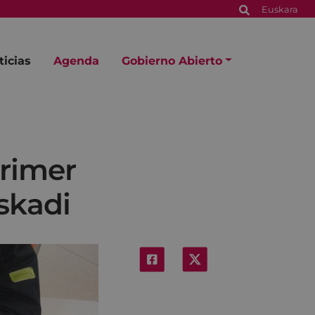
Euskara
ticias
Agenda
Gobierno Abierto
primer
skadi