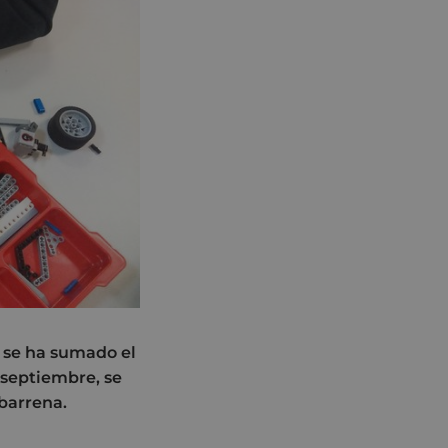
e se ha sumado el
 septiembre, se
abarrena.