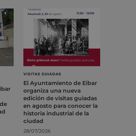
VISITAS GUIADAS
El Ayuntamiento de Eibar
ibar
organiza una nueva
edición de visitas guiadas
 de
en agosto para conocer la
ad
historia industrial de la
ciudad
28/07/2026