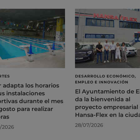
RTES
DESARROLLO ECONÓMICO,
EMPLEO E INNOVACIÓN
r adapta los horarios
El Ayuntamiento de E
us instalaciones
da la bienvenida al
rtivas durante el mes
proyecto empresarial
gosto para realizar
Hansa-Flex en la ciud
ras
28/07/2026
/2026