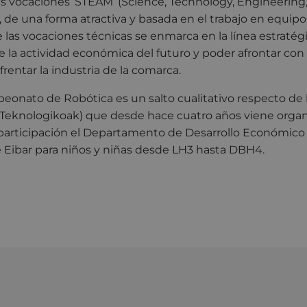
s vocaciones ‘STEAM’ (Science, Technology, Engineering
, de una forma atractiva y basada en el trabajo en equipo
 las vocaciones técnicas se enmarca en la línea estratég
e la actividad económica del futuro y poder afrontar con é
frentar la industria de la comarca.
onato de Robótica es un salto cualitativo respecto de l
de Teknologikoak) que desde hace cuatro años viene orga
 participación el Departamento de Desarrollo Económico
Eibar para niños y niñas desde LH3 hasta DBH4.