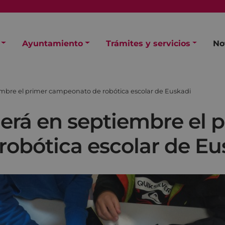
Ayuntamiento
Trámites y servicios
No
embre el primer campeonato de robótica escolar de Euskadi
erá en septiembre el 
obótica escolar de Eu