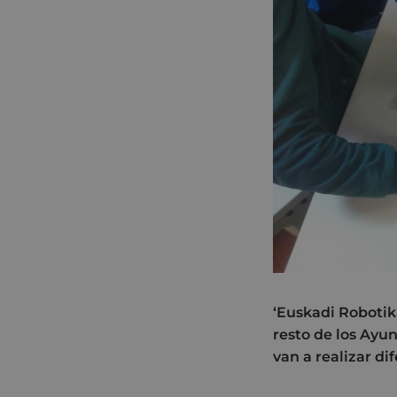
‘Euskadi Robotik
resto de los Ayu
van a realizar di