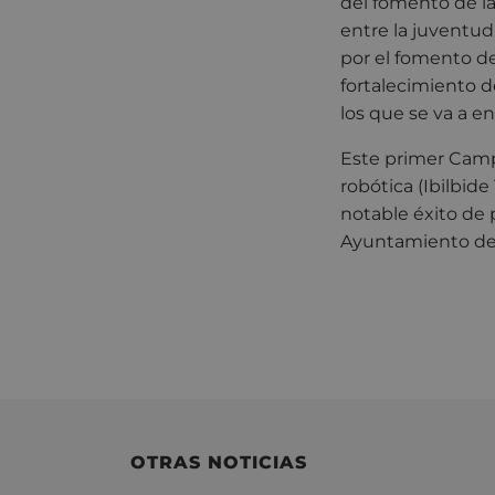
del fomento de la
entre la juventud
por el fomento de
fortalecimiento d
los que se va a en
Este primer Campe
robótica (Ibilbi
notable éxito de
Ayuntamiento de 
OTRAS NOTICIAS