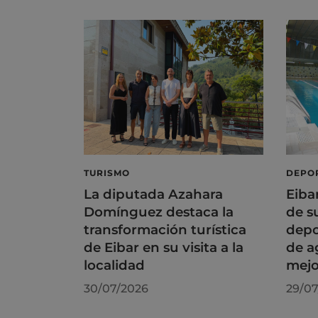
TURISMO
DEPO
La diputada Azahara
Eiba
Domínguez destaca la
de s
transformación turística
depo
de Eibar en su visita a la
de a
localidad
mejo
30/07/2026
29/07