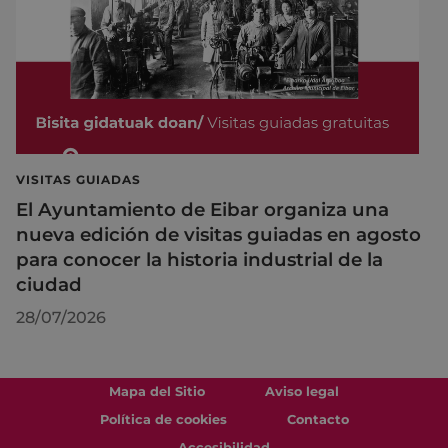
VISITAS GUIADAS
El Ayuntamiento de Eibar organiza una
nueva edición de visitas guiadas en agosto
para conocer la historia industrial de la
ciudad
28/07/2026
Mapa del Sitio
Aviso legal
Política de cookies
Contacto
Accesibilidad