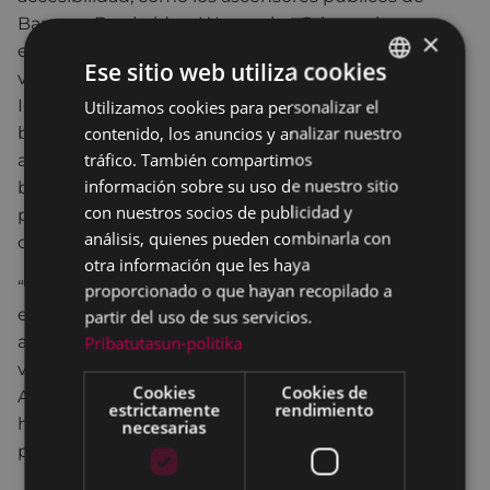
Barrena, Barakaldo y Wenceslao Orbea, y las
×
escaleras mecánicas de Mogel. En materia de
Ese sitio web utiliza cookies
vivienda, se han entregado los 84 VPO de Asola
Igartza y se han sorteado otras 42 en Iparragirre. En
Utilizamos cookies para personalizar el
BASQUE
contenido, los anuncios y analizar nuestro
breve, además, se iniciarán importantes
SPANISH
tráfico. También compartimos
actuaciones como la pasarela peatonal que unirá el
información sobre su uso de nuestro sitio
barrio de Amaña con Otaola, y se acometerá el
con nuestros socios de publicidad y
proyecto de reconversión de Estaziño en calle de
análisis, quienes pueden combinarla con
coexistencia.
otra información que les haya
“En suma –ha concluido De los Toyos- desde la
proporcionado o que hayan recopilado a
exigencia que nos hemos impuesto y no desde la
partir del uso de sus servicios.
autocomplacencia, y aunque decimos que se ha
Pribatutasun-politika
venido trabajando y haciendo cosas desde el
Cookies
Cookies de
Ayuntamiento durante este año, vamos a seguir
estrictamente
rendimiento
haciendo más para que la ciudad siga avanzando a
necesarias
pesar de la crisis”.