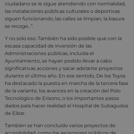
ciudadano se le sigue atendiendo con normalidad,
las instalaciones públicas culturales o deportivas
siguen funcionando, las calles se limpian, la basura
se recoge...”.
Y no solo eso. También ha sido posible que con la
escasa capacidad de inversión de las
Administraciones públicas, incluida el
Ayuntamiento, se hayan podido llevar a cabo
significativas acciones y sacar adelante proyectos
durante el último año. En ese sentido, De los Toyos
ha destacado la puesta en marcha de la tercera fase
de la variante, los avances en la creación del Polo
Tecnológico de Erisono, o los importantes pasos
dados para hacer realidad el Hospital de Subagudos
de Eibar.
También se han concluido varios proyectos de
accesibilidad, como los ascensores públicos de