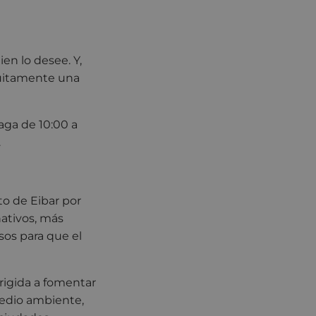
ien lo desee. Y,
atuitamente una
zaga de 10:00 a
.
to de Eibar por
nativos, más
sos para que el
rigida a fomentar
medio ambiente,