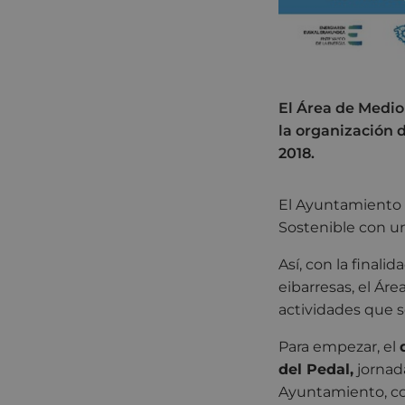
El Área de Medi
la organización 
2018.
El Ayuntamiento 
Sostenible con u
Así, con la finali
eibarresas, el Á
actividades que s
Para empezar, el
del Pedal,
jornada
Ayuntamiento, con