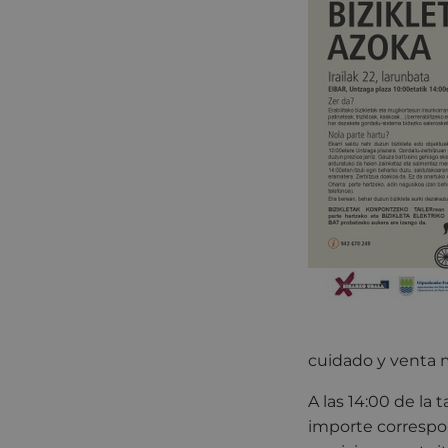
cuidado y venta m
A las 14:00 de la
importe correspon