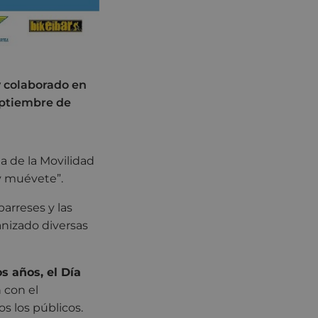
 colaborado en
septiembre de
 de la Movilidad
y muévete”.
barreses y las
nizado diversas
s años, el Día
 con el
s los públicos.