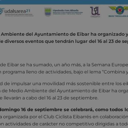
o Ambiente del Ayuntamiento de Eibar ha organizado y
de diversos eventos que tendrán lugar del 16 al 23 de 
de Eibar se ha sumado, un año más, a la Semana Europea
n programa lleno de actividades, bajo el lema “Combina 
dad de impulsar una movilidad más sostenible entre los ei
rea de Medio Ambiente del Ayuntamiento de Eibar ha orga
e llevarán a cabo del 16 al 23 de septiembre.
domingo 16 de septiembre se celebrará, como todos lo
 organizada por el Club Ciclista Eibarrés en colaboración
 actividades de carácter no competitivo dirigidas a todo