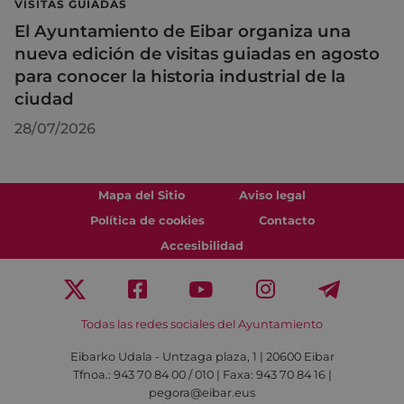
VISITAS GUIADAS
El Ayuntamiento de Eibar organiza una
nueva edición de visitas guiadas en agosto
para conocer la historia industrial de la
ciudad
28/07/2026
Mapa del Sitio
Aviso legal
Política de cookies
Contacto
Accesibilidad
Todas las redes sociales del Ayuntamiento
Eibarko Udala - Untzaga plaza, 1 | 20600 Eibar
Tfnoa.: 943 70 84 00 / 010 | Faxa: 943 70 84 16 |
pegora@eibar.eus