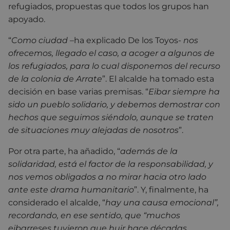
refugiados, propuestas que todos los grupos han
apoyado.
“
Como ciudad
–ha explicado De los Toyos-
nos
ofrecemos, llegado el caso, a acoger a algunos de
los refugiados, para lo cual disponemos del recurso
de la colonia de Arrate
”. El alcalde ha tomado esta
decisión en base varias premisas. “
Eibar siempre ha
sido un pueblo solidario, y debemos demostrar con
hechos que seguimos siéndolo, aunque se traten
de situaciones muy alejadas de nosotros
”.
Por otra parte, ha añadido, “
además de la
solidaridad, está el factor de la responsabilidad, y
nos vemos obligados a no mirar hacia otro lado
ante este drama humanitario
”. Y, finalmente, ha
considerado el alcalde, “
hay una causa emocional”,
recordando, en ese sentido, que “muchos
eibarreses tuvieron que huir hace décadas,