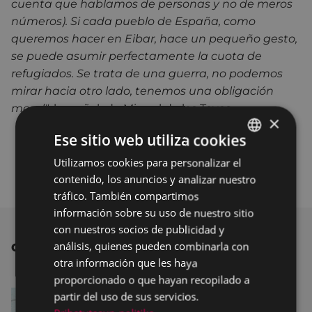
cuenta que hablamos de personas y no de meros
números). Si cada pueblo de España, como
queremos hacer en Eibar, hace un pequeño gesto,
se puede asumir perfectamente la cuota de
refugiados. Se trata de una guerra, no podemos
mirar hacia otro lado, tenemos una obligación
moral"
, ha señalado Miguel de los Toyos.
×
Ese sitio web utiliza cookies
Utilizamos cookies para personalizar el
BASQUE
contenido, los anuncios y analizar nuestro
SPANISH
tráfico. También compartimos
información sobre su uso de nuestro sitio
con nuestros socios de publicidad y
análisis, quienes pueden combinarla con
OTRAS NOTICIAS
otra información que les haya
proporcionado o que hayan recopilado a
partir del uso de sus servicios.