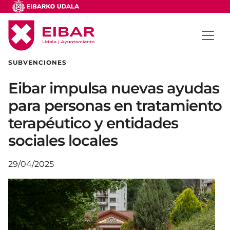
SUBVENCIONES
Eibar impulsa nuevas ayudas
para personas en tratamiento
terapéutico y entidades
sociales locales
29/04/2025