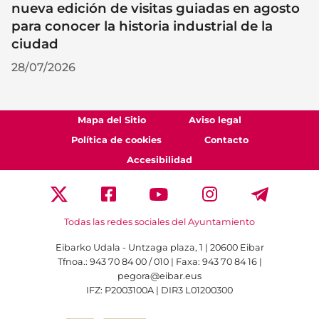
nueva edición de visitas guiadas en agosto
para conocer la historia industrial de la
ciudad
28/07/2026
Mapa del Sitio
Aviso legal
Política de cookies
Contacto
Accesibilidad
Todas las redes sociales del Ayuntamiento
Eibarko Udala - Untzaga plaza, 1 | 20600 Eibar
Tfnoa.: 943 70 84 00 / 010 | Faxa: 943 70 84 16 |
pegora@eibar.eus
IFZ: P2003100A | DIR3 L01200300