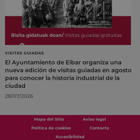
VISITAS GUIADAS
El Ayuntamiento de Eibar organiza una
nueva edición de visitas guiadas en agosto
para conocer la historia industrial de la
ciudad
28/07/2026
Mapa del Sitio
Aviso legal
Política de cookies
Contacto
Accesibilidad