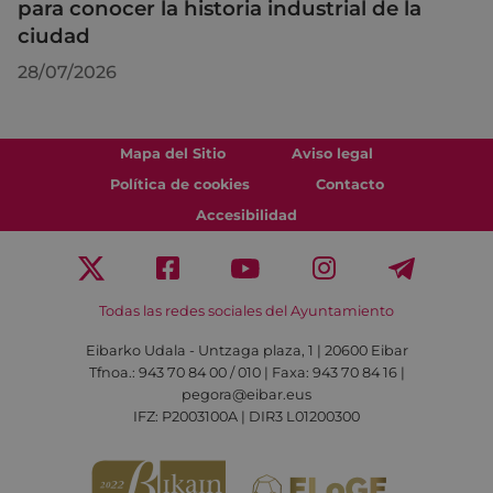
para conocer la historia industrial de la
ciudad
28/07/2026
Mapa del Sitio
Aviso legal
Política de cookies
Contacto
Accesibilidad
Todas las redes sociales del Ayuntamiento
Eibarko Udala - Untzaga plaza, 1 | 20600 Eibar
Tfnoa.: 943 70 84 00 / 010 | Faxa: 943 70 84 16 |
pegora@eibar.eus
IFZ: P2003100A | DIR3 L01200300