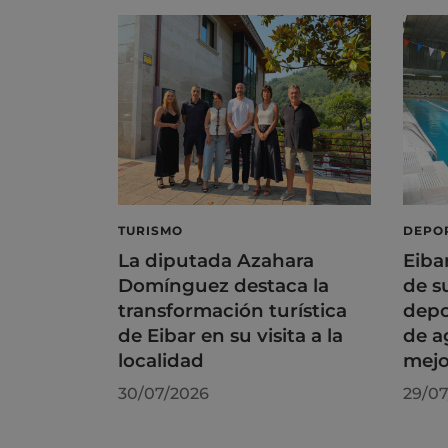
TURISMO
DEPO
La diputada Azahara
Eiba
Domínguez destaca la
de s
transformación turística
depo
de Eibar en su visita a la
de a
localidad
mejo
30/07/2026
29/07