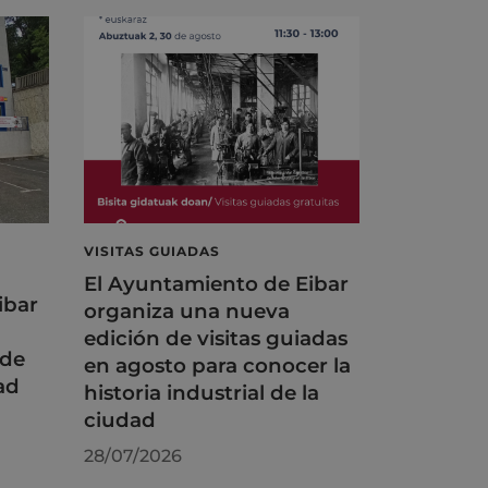
VISITAS GUIADAS
El Ayuntamiento de Eibar
ibar
organiza una nueva
edición de visitas guiadas
 de
en agosto para conocer la
ad
historia industrial de la
ciudad
28/07/2026