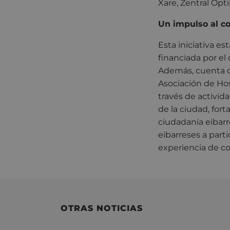
Xare, Zentral Opti
Un impulso al co
Esta iniciativa e
financiada por e
Además, cuenta co
Asociación de Hos
través de activi
de la ciudad, fort
ciudadanía eibarr
eibarreses a parti
experiencia de co
OTRAS NOTICIAS