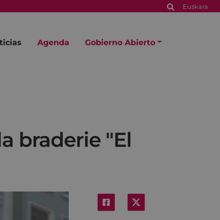
Euskara
ticias
Agenda
Gobierno Abierto
la braderie "El