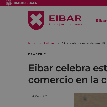
Eibar
Inicio
Noticias
Eibar celebra este viernes, 16 
BRADERIE
Eibar celebra est
comercio en la c
16/05/2025