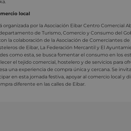
ka.
mercio local
stá organizada por la Asociación Eibar Centro Comercial Ab
l departamento de Turismo, Comercio y Consumo del Gob
n la colaboración de la Asociación de Comerciantes de 
teleros de Eibar, La Federación Mercantil y El Ayuntamie
dades como esta, se busca fomentar el consumo en los e
alecer el tejido comercial, hostelero y de servicios para ofr
esa una experiencia de compra única y cercana. Se invita
cipar en esta jornada festiva, apoyar al comercio local y d
mpra diferente en las calles de Eibar.