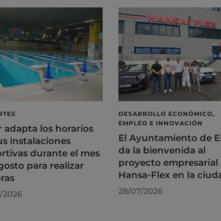
RTES
DESARROLLO ECONÓMICO,
EMPLEO E INNOVACIÓN
r adapta los horarios
El Ayuntamiento de E
us instalaciones
da la bienvenida al
rtivas durante el mes
proyecto empresarial
gosto para realizar
Hansa-Flex en la ciud
ras
28/07/2026
/2026