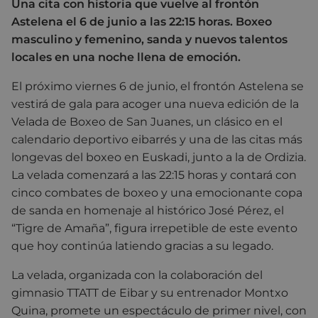
Una cita con historia que vuelve al frontón
Astelena el 6 de junio a las 22:15 horas. Boxeo
masculino y femenino, sanda y nuevos talentos
locales en una noche llena de emoción.
El próximo viernes 6 de junio, el frontón Astelena se
vestirá de gala para acoger una nueva edición de la
Velada de Boxeo de San Juanes, un clásico en el
calendario deportivo eibarrés y una de las citas más
longevas del boxeo en Euskadi, junto a la de Ordizia.
La velada comenzará a las 22:15 horas y contará con
cinco combates de boxeo y una emocionante copa
de sanda en homenaje al histórico José Pérez, el
“Tigre de Amaña”, figura irrepetible de este evento
que hoy continúa latiendo gracias a su legado.
La velada, organizada con la colaboración del
gimnasio TTATT de Eibar y su entrenador Montxo
Quina, promete un espectáculo de primer nivel, con