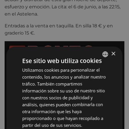
esfuerzo y emoción. La cita: el 6 de junio, a las 22:15,
en el Astelena.
Entradas a la venta en taquilla. En silla 18 € y en
graderío 15 €.
×
Ese sitio web utiliza cookies
Utilizamos cookies para personalizar el
BASQUE
contenido, los anuncios y analizar nuestro
SPANISH
tráfico. También compartimos
información sobre su uso de nuestro sitio
con nuestros socios de publicidad y
análisis, quienes pueden combinarla con
otra información que les haya
proporcionado o que hayan recopilado a
partir del uso de sus servicios.