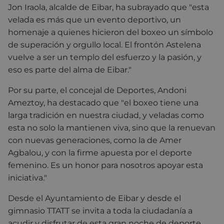
Jon Iraola, alcalde de Eibar, ha subrayado que "esta
velada es más que un evento deportivo, un
homenaje a quienes hicieron del boxeo un símbolo
de superación y orgullo local. El frontón Astelena
vuelve a ser un templo del esfuerzo y la pasión, y
eso es parte del alma de Eibar."
Por su parte, el concejal de Deportes, Andoni
Ameztoy, ha destacado que "el boxeo tiene una
larga tradición en nuestra ciudad, y veladas como
esta no solo la mantienen viva, sino que la renuevan
con nuevas generaciones, como la de Amer
Agbalou, y con la firme apuesta por el deporte
femenino. Es un honor para nosotros apoyar esta
iniciativa."
Desde el Ayuntamiento de Eibar y desde el
gimnasio TTATT se invita a toda la ciudadanía a
acudir y disfrutar de esta gran noche de deporte,