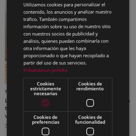
Utilizamos cookies para personalizar el
BASQUE
contenido, los anuncios y analizar nuestro
SPANISH
tráfico. También compartimos
información sobre su uso de nuestro sitio
con nuestros socios de publicidad y
análisis, quienes pueden combinarla con
otra información que les haya
proporcionado o que hayan recopilado a
partir del uso de sus servicios.
Pribatutasun-politika
Cookies
Cookies de
estrictamente
rendimiento
TURISMO
necesarias
La diputada Azahara Domínguez destaca la
transformación turística de Eibar en su
visita a la localidad
Cookies de
Cookies de
preferencias
funcionalidad
30/07/2026