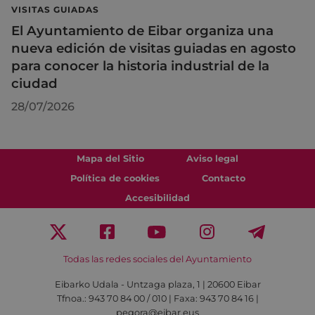
VISITAS GUIADAS
El Ayuntamiento de Eibar organiza una
nueva edición de visitas guiadas en agosto
para conocer la historia industrial de la
ciudad
28/07/2026
Mapa del Sitio
Aviso legal
Política de cookies
Contacto
Accesibilidad
Todas las redes sociales del Ayuntamiento
Eibarko Udala - Untzaga plaza, 1 | 20600 Eibar
Tfnoa.: 943 70 84 00 / 010 | Faxa: 943 70 84 16 |
pegora@eibar.eus