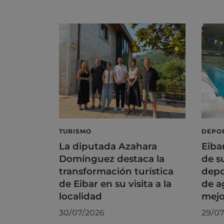
TURISMO
DEPO
La diputada Azahara
Eiba
Domínguez destaca la
de s
transformación turística
depo
de Eibar en su visita a la
de a
localidad
mejo
30/07/2026
29/07