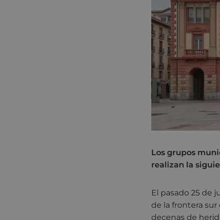
Los grupos munic
realizan la sigui
El pasado 25 de j
de la frontera su
decenas de heridas