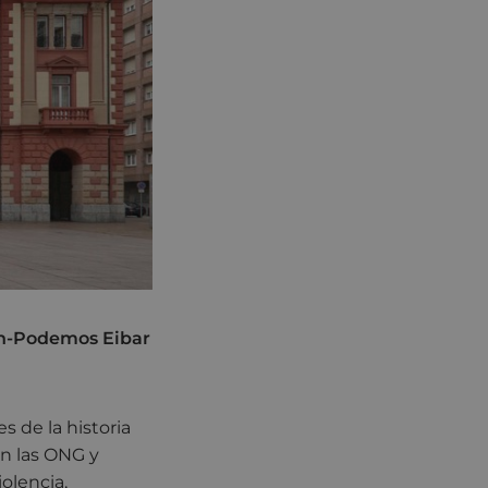
in-Podemos Eibar
s de la historia
ún las ONG y
iolencia,