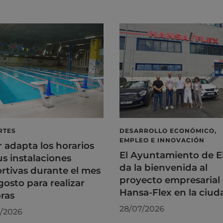
RTES
DESARROLLO ECONÓMICO,
EMPLEO E INNOVACIÓN
r adapta los horarios
El Ayuntamiento de E
us instalaciones
da la bienvenida al
rtivas durante el mes
proyecto empresarial
gosto para realizar
Hansa-Flex en la ciud
ras
28/07/2026
/2026