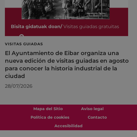
VISITAS GUIADAS
El Ayuntamiento de Eibar organiza una
nueva edición de visitas guiadas en agosto
para conocer la historia industrial de la
ciudad
28/07/2026
Mapa del Sitio
Aviso legal
Política de cookies
Contacto
Accesibilidad