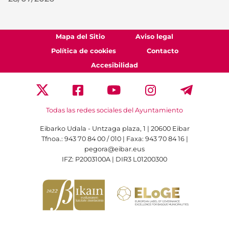
Mapa del Sitio
Aviso legal
Política de cookies
Contacto
Accesibilidad
Todas las redes sociales del Ayuntamiento
Eibarko Udala - Untzaga plaza, 1 | 20600 Eibar
Tfnoa.: 943 70 84 00 / 010 | Faxa: 943 70 84 16 |
pegora@eibar.eus
IFZ: P2003100A | DIR3 L01200300