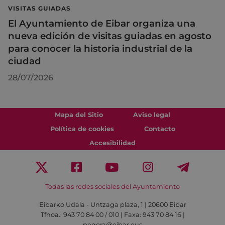
VISITAS GUIADAS
El Ayuntamiento de Eibar organiza una
nueva edición de visitas guiadas en agosto
para conocer la historia industrial de la
ciudad
28/07/2026
Mapa del Sitio
Aviso legal
Política de cookies
Contacto
Accesibilidad
Todas las redes sociales del Ayuntamiento
Eibarko Udala - Untzaga plaza, 1 | 20600 Eibar
Tfnoa.: 943 70 84 00 / 010 | Faxa: 943 70 84 16 |
pegora@eibar.eus