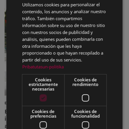
Utilizamos cookies para personalizar el
BASQUE
contenido, los anuncios y analizar nuestro
SPANISH
tráfico. También compartimos
información sobre su uso de nuestro sitio
con nuestros socios de publicidad y
análisis, quienes pueden combinarla con
otra información que les haya
proporcionado o que hayan recopilado a
partir del uso de sus servicios.
Pribatutasun-politika
Cookies
Cookies de
estrictamente
rendimiento
necesarias
DEPORTES
Eibar adapta los horarios de sus
Cookies de
Cookies de
preferencias
funcionalidad
instalaciones deportivas durante el mes de
agosto para realizar mejoras