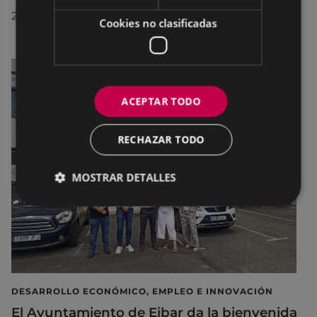
29/07/2026
Cookies no clasificadas
ACEPTAR TODO
RECHAZAR TODO
MOSTRAR DETALLES
DESARROLLO ECONÓMICO, EMPLEO E INNOVACIÓN
El Ayuntamiento de Eibar da la bienvenida