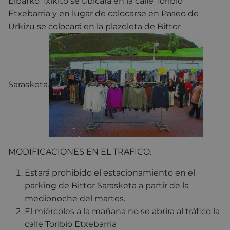
Eibarko Txikito se ubicará en la calle Toribio
Etxebarria y en lugar de colocarse en Paseo de
Urkizu se colocará en la plazoleta de Bittor
Sarasketa.
MODIFICACIONES EN EL TRAFICO.
Estará prohibido el estacionamiento en el
parking de Bittor Sarasketa a partir de la
medionoche del martes.
El miércoles a la mañana no se abrira al tráfico la
calle Toribio Etxebarria