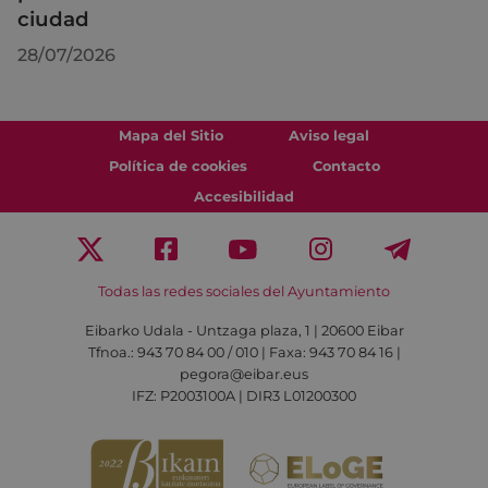
ciudad
28/07/2026
Mapa del Sitio
Aviso legal
Política de cookies
Contacto
Accesibilidad
Todas las redes sociales del Ayuntamiento
Eibarko Udala - Untzaga plaza, 1 | 20600 Eibar
Tfnoa.: 943 70 84 00 / 010 | Faxa: 943 70 84 16 |
pegora@eibar.eus
IFZ: P2003100A | DIR3 L01200300