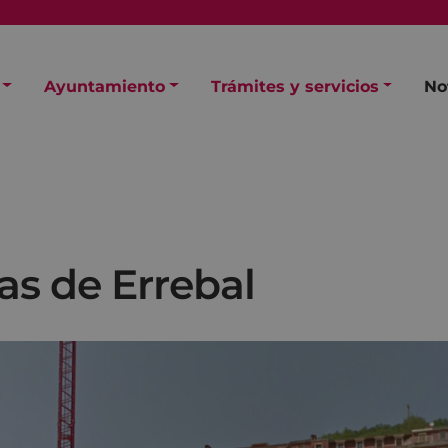
Ayuntamiento
Trámites y servicios
No
as de Errebal