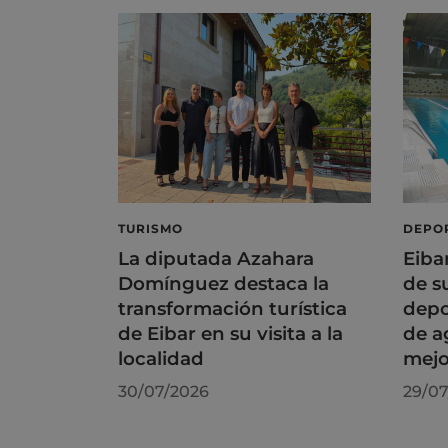
TURISMO
DEPO
La diputada Azahara
Eiba
Domínguez destaca la
de s
transformación turística
depo
de Eibar en su visita a la
de a
localidad
mejo
30/07/2026
29/07