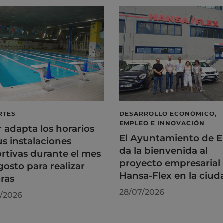
RTES
DESARROLLO ECONÓMICO,
EMPLEO E INNOVACIÓN
r adapta los horarios
El Ayuntamiento de E
us instalaciones
da la bienvenida al
rtivas durante el mes
proyecto empresarial
gosto para realizar
Hansa-Flex en la ciud
ras
28/07/2026
/2026