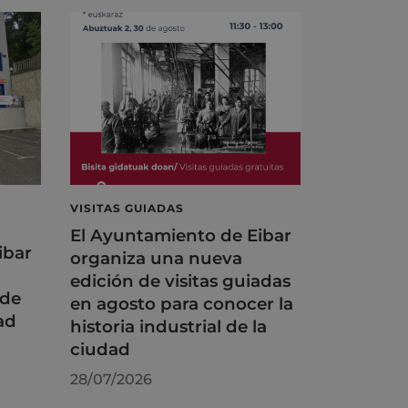
VISITAS GUIADAS
El Ayuntamiento de Eibar
ibar
organiza una nueva
edición de visitas guiadas
 de
en agosto para conocer la
ad
historia industrial de la
ciudad
28/07/2026