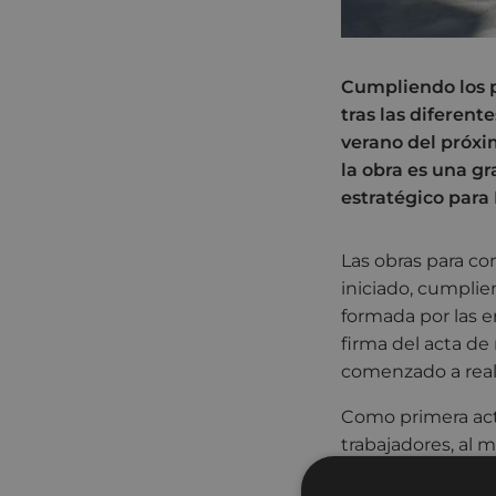
Cumpliendo los pl
tras las diferent
verano del próxi
la obra es una gr
estratégico para 
Las obras para co
iniciado, cumplien
formada por las e
firma del acta de
comenzado a reali
Como primera actu
trabajadores, al 
trabajos de medic