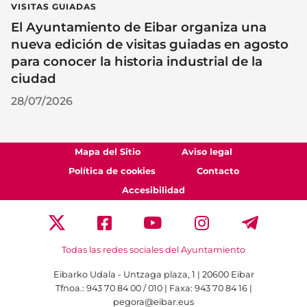
VISITAS GUIADAS
El Ayuntamiento de Eibar organiza una
nueva edición de visitas guiadas en agosto
para conocer la historia industrial de la
ciudad
28/07/2026
Mapa del Sitio
Aviso legal
Política de cookies
Contacto
Accesibilidad
Todas las redes sociales del Ayuntamiento
Eibarko Udala - Untzaga plaza, 1 | 20600 Eibar
Tfnoa.: 943 70 84 00 / 010 | Faxa: 943 70 84 16 |
pegora@eibar.eus