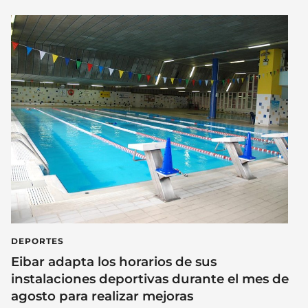
DEPORTES
Eibar adapta los horarios de sus
instalaciones deportivas durante el mes de
agosto para realizar mejoras