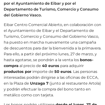
por el Ayuntamiento de Eibar y por el
Departamento de Turismo, Comercio y Consumo
del Gobierno Vasco.
Eibar Centro Comercial Abierto, en colaboración con
el Ayuntamiento de Eibar y el Departamento de
Turismo, Comercio y Consumo del Gobierno Vasco,
ha puesto en marcha nuevamente una campaña
de descuentos para dar la bienvenida a la primavera.
Para ello, a partir del próximo lunes, 27 de marzo, y
hasta agotarse, se pondrán a la venta los
bonos-
compra
al precio de
40 euros
para adquirir
productos por
importe de
50 euros
. Las personas
interesadas podrán dirigirse a las oficinas de ECCA,
en la Plaza de
Unzaga 7
(junto al restaurante Artola)
y podrán efectuar la compra del bono tanto en
metálico como con tarjeta.
Los bonos podrán utilizarse
desde el lunes, 27 de