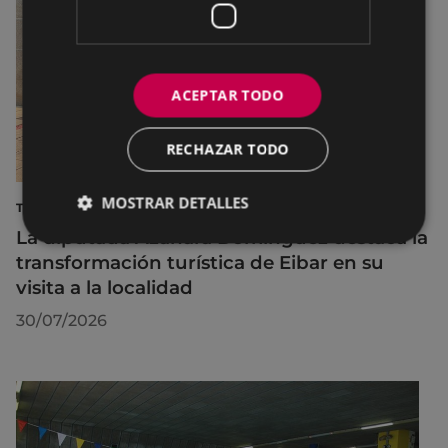
ACEPTAR TODO
RECHAZAR TODO
MOSTRAR DETALLES
TURISMO
La diputada Azahara Domínguez destaca la
transformación turística de Eibar en su
visita a la localidad
30/07/2026