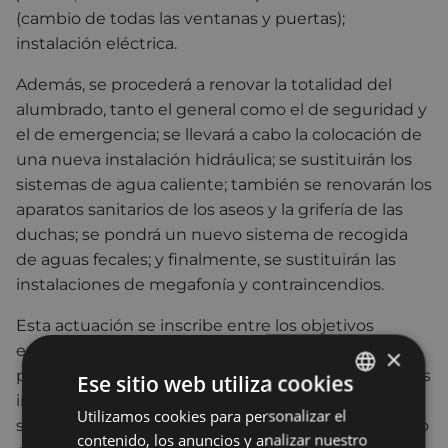
(cambio de todas las ventanas y puertas);
instalación eléctrica.
Además, se procederá a renovar la totalidad del
alumbrado, tanto el general como el de seguridad y
el de emergencia; se llevará a cabo la colocación de
una nueva instalación hidráulica; se sustituirán los
sistemas de agua caliente; también se renovarán los
aparatos sanitarios de los aseos y la grifería de las
duchas; se pondrá un nuevo sistema de recogida
de aguas fecales; y finalmente, se sustituirán las
instalaciones de megafonía y contraincendios.
Esta actuación se inscribe entre los objetivos
establecidos por el equipo de gobierno socialista
×
para la actual legislatura en materia de mejora de las
Ese sitio web utiliza cookies
instalaciones deportivas de la ciudad. En ese
Utilizamos cookies para personalizar el
BASQUE
sentido, el alcalde Miguel de los Toyos ha asegurado
contenido, los anuncios y analizar nuestro
SPANISH