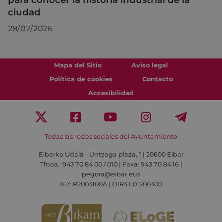
ciudad
28/07/2026
Mapa del Sitio
Aviso legal
Política de cookies
Contacto
Accesibilidad
Todas las redes sociales del Ayuntamiento
Eibarko Udala - Untzaga plaza, 1 | 20600 Eibar
Tfnoa.: 943 70 84 00 / 010 | Faxa: 943 70 84 16 |
pegora@eibar.eus
IFZ: P2003100A | DIR3 L01200300