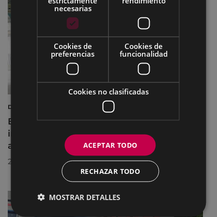
estrictamente
rendimiento
necesarias
Cookies de
Cookies de
preferencias
funcionalidad
Cookies no clasificadas
DEPORTES
Eibar adapta los horarios de sus
instalaciones deportivas durante el mes de
ACEPTAR TODO
agosto para realizar mejoras
29/07/2026
RECHAZAR TODO
MOSTRAR DETALLES