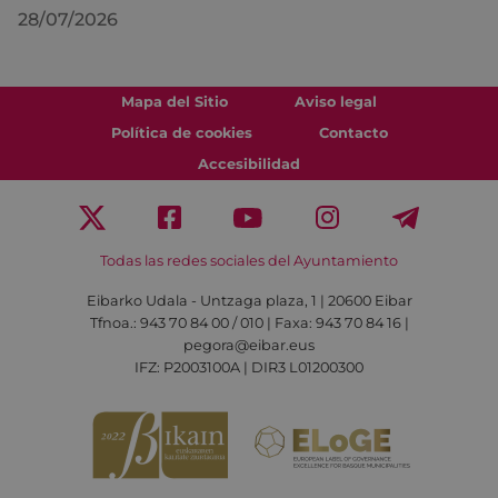
28/07/2026
Mapa del Sitio
Aviso legal
Política de cookies
Contacto
Accesibilidad
Todas las redes sociales del Ayuntamiento
Eibarko Udala - Untzaga plaza, 1 | 20600 Eibar
Tfnoa.: 943 70 84 00 / 010 | Faxa: 943 70 84 16 |
pegora@eibar.eus
IFZ: P2003100A | DIR3 L01200300