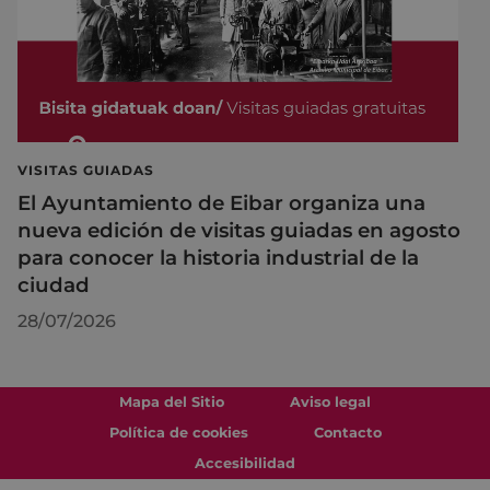
VISITAS GUIADAS
El Ayuntamiento de Eibar organiza una
nueva edición de visitas guiadas en agosto
para conocer la historia industrial de la
ciudad
28/07/2026
Mapa del Sitio
Aviso legal
Política de cookies
Contacto
Accesibilidad