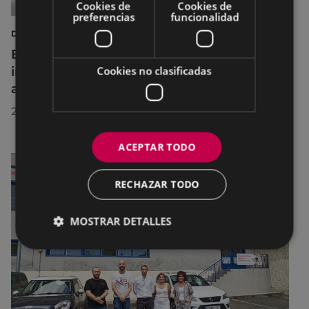
Cookies de
Cookies de
preferencias
funcionalidad
DEPORTES
Eibar adapta los horarios de sus
instalaciones deportivas durante el mes de
Cookies no clasificadas
agosto para realizar mejoras
29/07/2026
ACEPTAR TODO
RECHAZAR TODO
MOSTRAR DETALLES