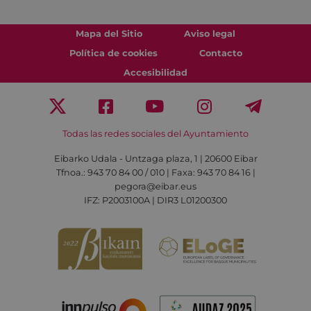
Mapa del Sitio
Aviso legal
Política de cookies
Contacto
Accesibilidad
Todas las redes sociales del Ayuntamiento
Eibarko Udala - Untzaga plaza, 1 | 20600 Eibar
Tfnoa.: 943 70 84 00 / 010 | Faxa: 943 70 84 16 |
pegora@eibar.eus
IFZ: P2003100A | DIR3 L01200300