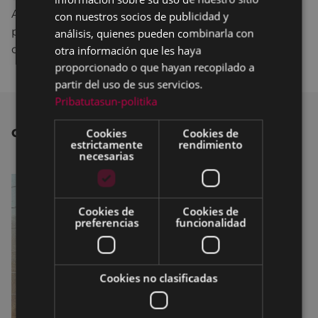
Ayuntamiento se está valorando y analizando la
con nuestros socios de publicidad y
posibilidad de repetir la experiencia en futuras
análisis, quienes pueden combinarla con
ocasiones.
otra información que les haya
proporcionado o que hayan recopilado a
partir del uso de sus servicios.
Pribatutasun-politika
Cookies
Cookies de
OTRAS NOTICIAS
estrictamente
rendimiento
necesarias
Cookies de
Cookies de
preferencias
funcionalidad
Cookies no clasificadas