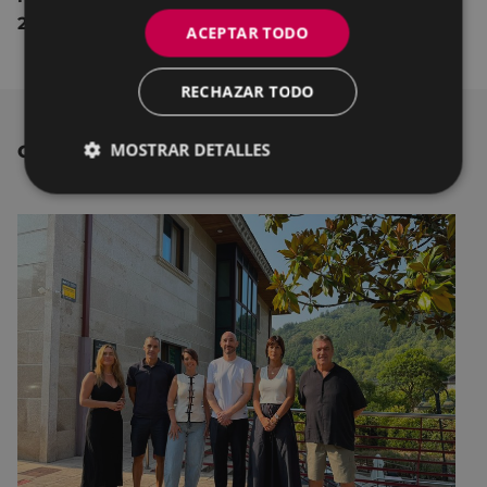
20,1 millones de metros cúbicos de agua
.
ACEPTAR TODO
RECHAZAR TODO
MOSTRAR DETALLES
OTRAS NOTICIAS