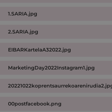
1.SARIA.jpg
2.SARIA.jpg
EIBARKartelaA32022.jpg
MarketingDay2022Instagram1.jpg
20221022koprentsaurrekoarenirudia2.jp
00postfacebook.png