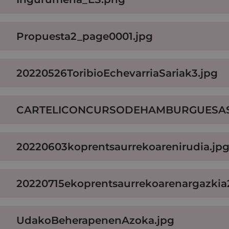
Propuesta2_page0001.jpg
20220526ToribioEchevarriaSariak3.jpg
CARTELICONCURSODEHAMBURGUESAS
20220603koprentsaurrekoarenirudia.jp
20220715ekoprentsaurrekoarenargazkia
UdakoBeherapenenAzoka.jpg