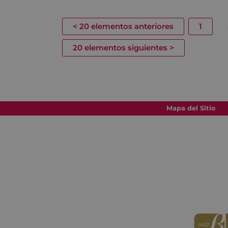
<
20 elementos anteriores
1
20 elementos siguientes
>
Mapa del Sitio