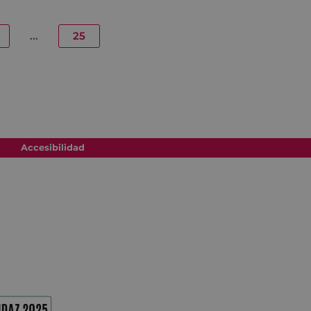
...
25
Accesibilidad