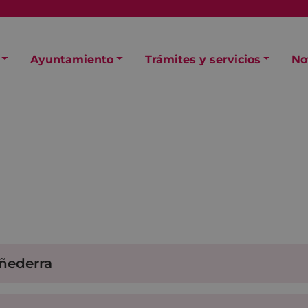
Ayuntamiento
Trámites y servicios
No
Oñederra