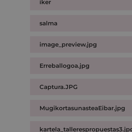
iker
salma
image_preview.jpg
Erreballogoa.jpg
Captura.JPG
MugikortasunasteaEibar.jpg
kartela_tallerespropuestas3.jp