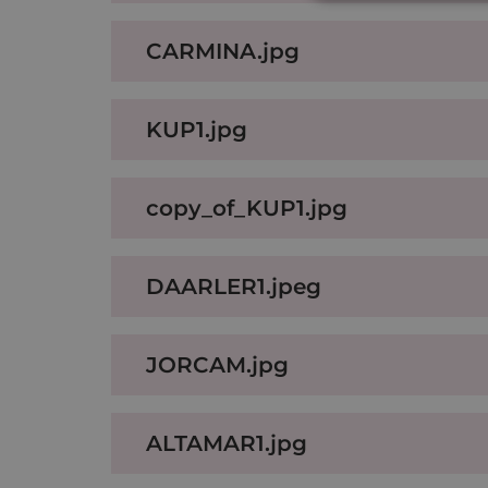
CARMINA.jpg
KUP1.jpg
copy_of_KUP1.jpg
DAARLER1.jpeg
JORCAM.jpg
ALTAMAR1.jpg