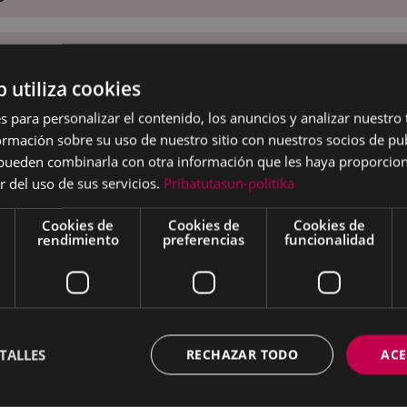
b utiliza cookies
s para personalizar el contenido, los anuncios y analizar nuestro
mación sobre su uso de nuestro sitio con nuestros socios de pub
s pueden combinarla con otra información que les haya proporci
r del uso de sus servicios.
Pribatutasun-politika
Cookies de
Cookies de
Cookies de
rendimiento
preferencias
funcionalidad
TALLES
RECHAZAR TODO
ACE
jpg