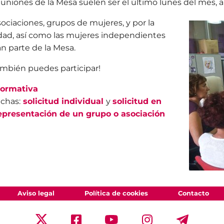
euniones de la Mesa suelen ser el último lunes del mes, a
sociaciones, grupos de mujeres, y por la
dad, así como las mujeres independientes
n parte de la Mesa.
ambién puedes participar!
ormativa
ichas:
solicitud individual
y
solicitud en
epresentación de un grupo o asociación
Aviso legal
Política de cookies
Contacto