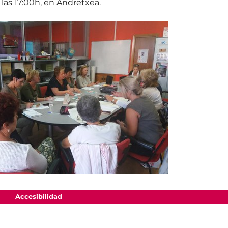
 las 17:00h, en Andretxea.
Accesibilidad