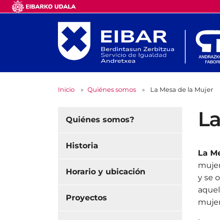
Inicio
Quiénes somos
La Mesa de la Mujer
La
Quiénes somos?
Historia
La Me
mujer
Horario y ubicación
y se 
aquel
Proyectos
mujer