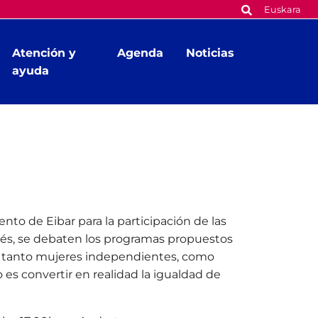
Euskara
Atención y
Agenda
Noticias
ayuda
to de Eibar para la participación de las
erés, se debaten los programas propuestos
te tanto mujeres independientes, como
 es convertir en realidad la igualdad de