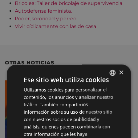
Bricolea: Taller de bricolaje de supervivencia
Autodefensa feminista.
Poder, sororidad y perreo
Vivir cíclicamente con las de casa
OTRAS NOTICIAS
×
Ese sitio web utiliza cookies
Utilizamos cookies para personalizar el
BASQUE
contenido, los anuncios y analizar nuestro
SPANISH
tráfico. También compartimos
información sobre su uso de nuestro sitio
con nuestros socios de publicidad y
análisis, quienes pueden combinarla con
otra información que les haya