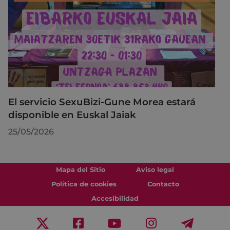
El servicio SexuBizi-Gune Morea estará
disponible en Euskal Jaiak
25/05/2026
Mapa del Sitio
Aviso legal
Política de cookies
Contacto
Accesibilidad