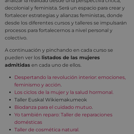
analizar la realidad desde una perspectiva crítica,
decolonial y feminista. Será un espacio para crear y
fortalecer estrategias y alianzas feministas, donde
desde los diferentes cursos y talleres se impulsarán
procesos para fortalecernos a nivel personal y
colectivo.
A continuación y pinchando en cada curso se
pueden ver los
l
istados de las mujeres
admitidas
en cada uno de ellos
.
Despertando la revolución interior: emociones,
feminismo y acción
.
Los ciclos de la mujer y la salud hormonal.
Taller Euskal Wikiemakumeok
Biodanza para el cuidado mutuo
.
Yo también reparo: Taller de reparaciones
domésticas
Taller de cosmética natural.