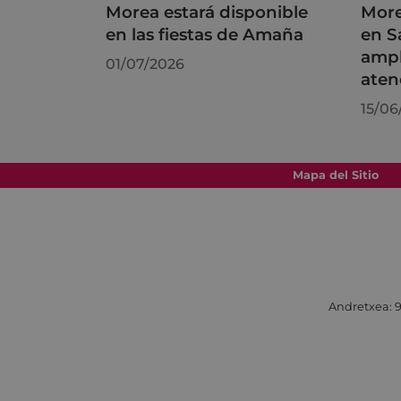
Morea estará disponible
More
en las fiestas de Amaña
en S
ampl
01/07/2026
aten
15/06
Mapa del Sitio
Andretxea: 9