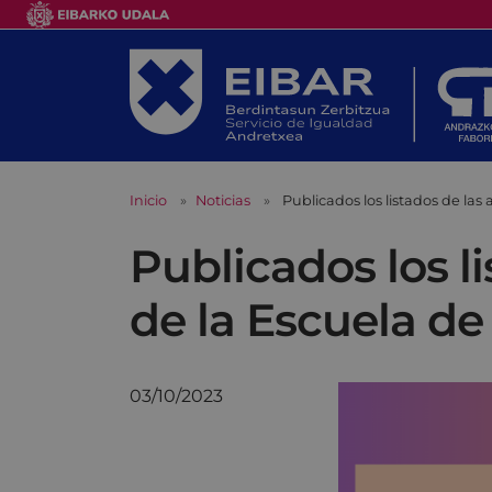
Inicio
Noticias
Publicados los listados de la
Publicados los l
de la Escuela 
03/10/2023