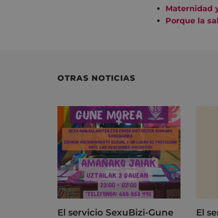
Maternidad 
Porque la sa
OTRAS NOTICIAS
El servicio SexuBizi-Gune
El s