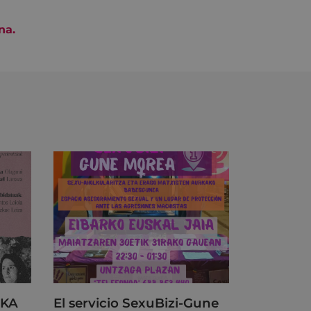
na.
RKA
El servicio SexuBizi-Gune