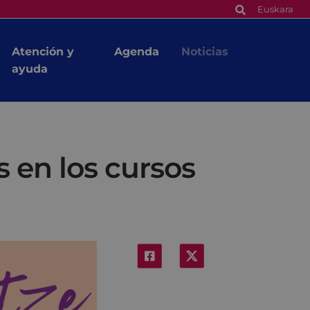
Euskara
Atención y
Agenda
Noticias
ayuda
s en los cursos