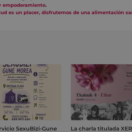
y empoderamiento
.
lud es un placer, disfrutemos de una alimentación sa
ervicio SexuBizi-Gune
La charla titulada XE