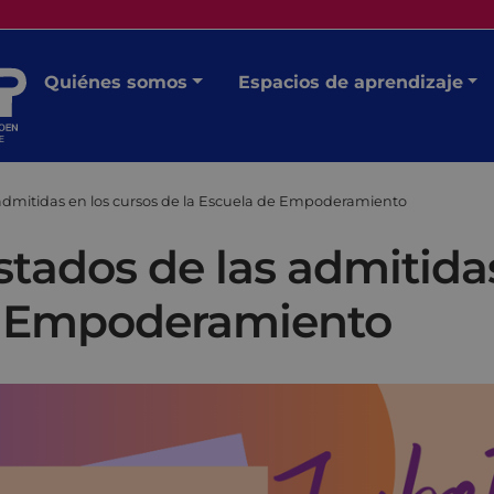
Quiénes somos
Espacios de aprendizaje
s admitidas en los cursos de la Escuela de Empoderamiento
istados de las admitida
de Empoderamiento