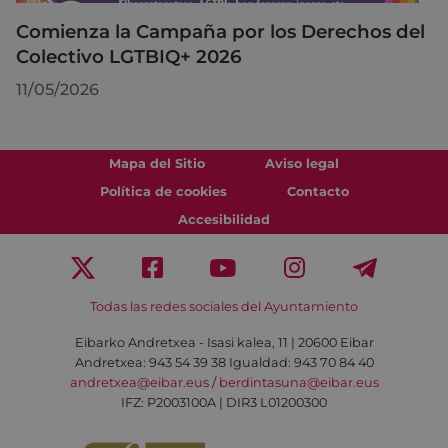
Comienza la Campaña por los Derechos del
Colectivo LGTBIQ+ 2026
11/05/2026
Mapa del Sitio
Aviso legal
Política de cookies
Contacto
Accesibilidad
Todas las redes sociales del Ayuntamiento
Eibarko Andretxea - Isasi kalea, 11 | 20600 Eibar
Andretxea: 943 54 39 38
Igualdad: 943 70 84 40
andretxea@eibar.eus
/
berdintasuna@eibar.eus
IFZ: P2003100A | DIR3 L01200300