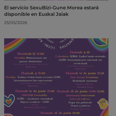
El servicio SexuBizi-Gune Morea estará
disponible en Euskal Jaiak
25/05/2026